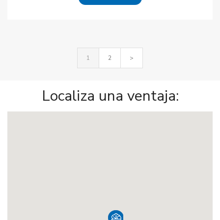
1
2
>
Localiza una ventaja: