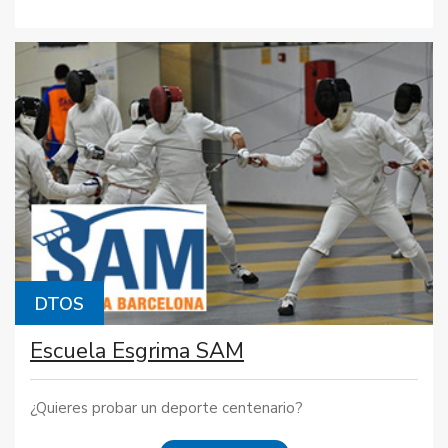
DTOS
Escuela Esgrima SAM
¿Quieres probar un deporte centenario?