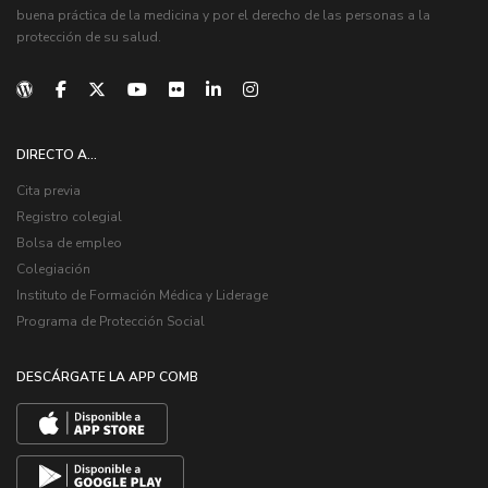
buena práctica de la medicina y por el derecho de las personas a la
protección de su salud.
DIRECTO A...
Cita previa
Registro colegial
Bolsa de empleo
Colegiación
Instituto de Formación Médica y Liderage
Programa de Protección Social
DESCÁRGATE LA APP COMB