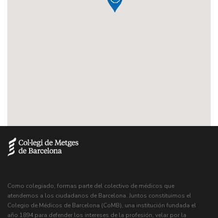
Como colegiado, formas parte del colectivo de médicos que
atendemos a los ciudadanos de Barcelona. Juntos constituimos el
Colegio de Médicos de Barcelona (CoMB), una institución fundada el
año 1894 para defender los intereses de la profesión, velar por la