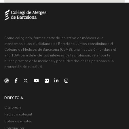
Como colegiado, formas parte del colectivo de médicos que
atendemos a los ciudadanos de Barcelona. Juntos constituimos el
Colegio de Médicos de Barcelona (CoMB), una institución fundada el
año 1894 para defender los intereses de la profesión, velar por la
buena práctica de la medicina y por el derecho de las personas a la
protección de su salud.
DIRECTO A...
Cita previa
Registro colegial
Bolsa de empleo
Colegiación