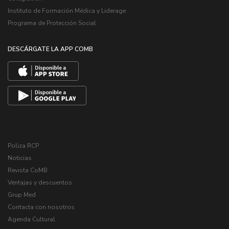
Instituto de Formación Médica y Liderage
Programa de Protección Social
DESCÁRGATE LA APP COMB
Poliza RCP
Noticias
Revista CoMB
Ventajas y descuentos
Grup Med
Contacta con nosotros
Agenda Cultural