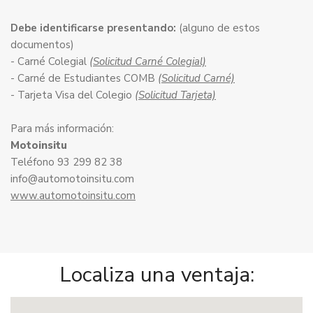
Debe identificarse presentando:
(alguno de estos
documentos)
- Carné Colegial
(Solicitud Carné Colegial)
- Carné de Estudiantes COMB
(Solicitud Carné)
- Tarjeta Visa del Colegio
(Solicitud Tarjeta)
Para más información:
Motoinsitu
Teléfono 93 299 82 38
info@automotoinsitu.com
www.automotoinsitu.com
Localiza una ventaja: