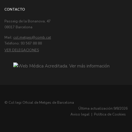
CONTACTO
Passeig de la Bonanova, 47
08017 Barcelona
Mail:
col.metges
Telèfono: 93 567 88 88
VER DELEGACIONES
© Col·legi Oficial de Metges de Barcelona
Última actualización:
9/8/2026
Aviso legal
|
Política de Cookies