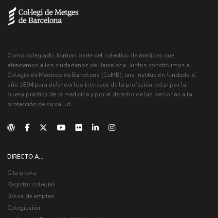
Como colegiado, formas parte del colectivo de médicos que
atendemos a los ciudadanos de Barcelona. Juntos constituimos el
Colegio de Médicos de Barcelona (CoMB), una institución fundada el
año 1894 para defender los intereses de la profesión, velar por la
buena práctica de la medicina y por el derecho de las personas a la
protección de su salud.
DIRECTO A...
Cita previa
Registro colegial
Bolsa de empleo
Colegiación