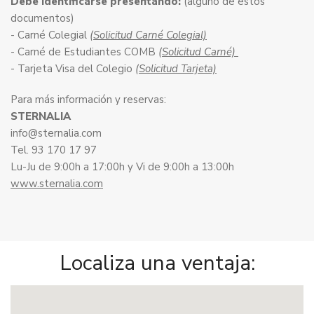
Debe identificarse presentando:
(alguno de estos
documentos)
- Carné Colegial
(Solicitud Carné Colegial)
- Carné de Estudiantes COMB
(Solicitud Carné)
- Tarjeta Visa del Colegio
(Solicitud Tarjeta)
Para más información y reservas:
STERNALIA
info@sternalia.com
Tel. 93 170 17 97
Lu-Ju de 9:00h a 17:00h y Vi de 9:00h a 13:00h
www.sternalia.com
Localiza una ventaja: