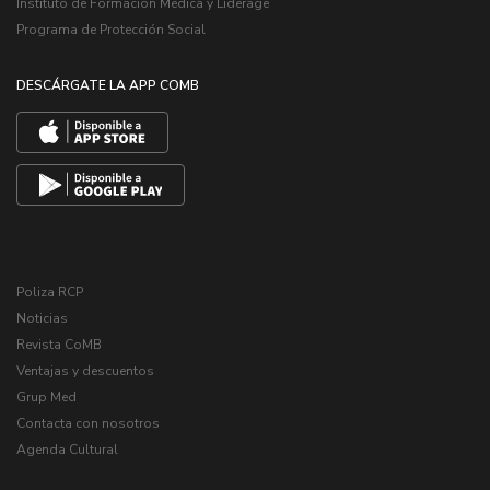
Instituto de Formación Médica y Liderage
Programa de Protección Social
DESCÁRGATE LA APP COMB
Poliza RCP
Noticias
Revista CoMB
Ventajas y descuentos
Grup Med
Contacta con nosotros
Agenda Cultural