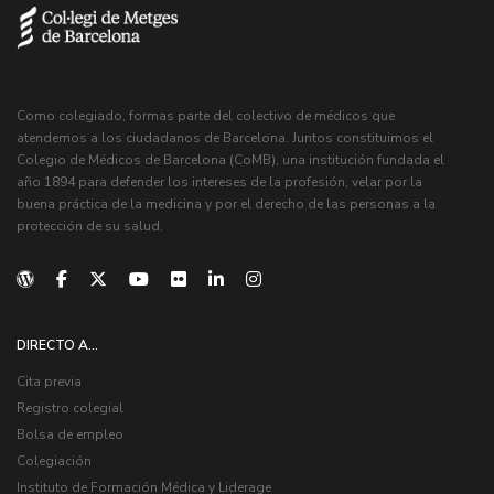
Como colegiado, formas parte del colectivo de médicos que
atendemos a los ciudadanos de Barcelona. Juntos constituimos el
Colegio de Médicos de Barcelona (CoMB), una institución fundada el
año 1894 para defender los intereses de la profesión, velar por la
buena práctica de la medicina y por el derecho de las personas a la
protección de su salud.
DIRECTO A...
Cita previa
Registro colegial
Bolsa de empleo
Colegiación
Instituto de Formación Médica y Liderage