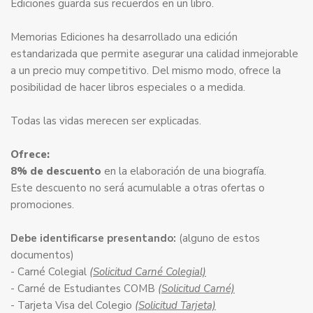
Ediciones guarda sus recuerdos en un libro.
Memorias Ediciones ha desarrollado una edición
estandarizada que permite asegurar una calidad inmejorable
a un precio muy competitivo. Del mismo modo, ofrece la
posibilidad de hacer libros especiales o a medida.
Todas las vidas merecen ser explicadas.
Ofrece:
8% de descuento
en la elaboración de una biografía.
Este descuento no será acumulable a otras ofertas o
promociones.
Debe identificarse presentando:
(alguno de estos
documentos)
- Carné Colegial
(Solicitud Carné Colegial)
- Carné de Estudiantes COMB
(Solicitud Carné)
- Tarjeta Visa del Colegio
(Solicitud Tarjeta)