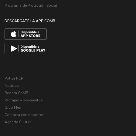
Programa de Protección Social
DESCÁRGATE LA APP COMB
Poliza RCP
Noticias
Revista CoMB
Ventajas y descuentos
Grup Med
Contacta con nosotros
Agenda Cultural