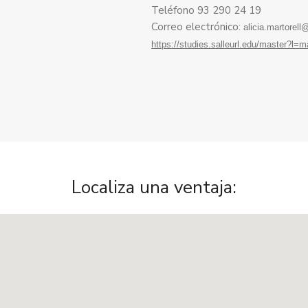
Teléfono 93 290 24 19
Correo electrónico:
alicia.martorell
https://studies.salleurl.edu/master?l=m
Localiza una ventaja: