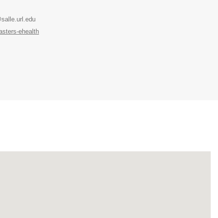
@salle.url.edu
asters-ehealth