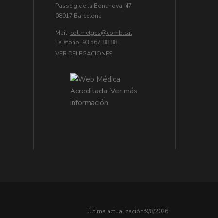
Passeig de la Bonanova, 47
08017 Barcelona
Mail:
col.metges
Telèfono: 93 567 88 88
VER DELEGACIONES
Última actualización:
9/8/2026