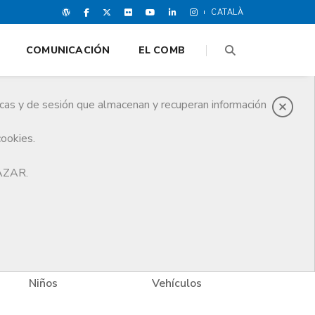
CATALÀ
COMUNICACIÓN
EL COMB
icas y de sesión que almacenan y recuperan información
cookies.
HAZAR.
Niños
Vehículos
Vivi