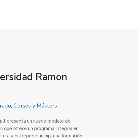
versidad Ramon
rado, Cursos y Másters
ull
presenta un nuevo modelo de
ción que ofrece un programa integral en
tura y Entrepreneurship; una formación