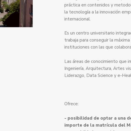
práctica en contenidos y metodol
la tecnología a la innovación emp
internacional.
Es un centro universitario integr
trabaja para conseguir la máxima 
instituciones con las que colabora
Las áreas de conocimiento que i
Ingeniería, Arquitectura, Artes visu
Liderazgo, Data Science y e-Heal
Ofrece:
- posibilidad de optar a una d
importe de la matrícula
del M