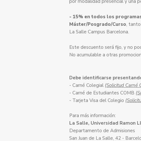
por modalidad presencial y una p
-
15% en todos los programas
Máster/Posgrado/Curso
, tant
La Salle Campus Barcelona.
Este descuento será fijo, y no p
No acumulable a otras promocion
Debe identificarse presentand
- Carné Colegial
(Solicitud Carné 
- Carné de Estudiantes COMB
(S
- Tarjeta Visa del Colegio
(Solicit
Para más información:
La Salle, Universidad Ramon Ll
Departamento de Admisiones
San Juan de La Salle, 42 - Barcel