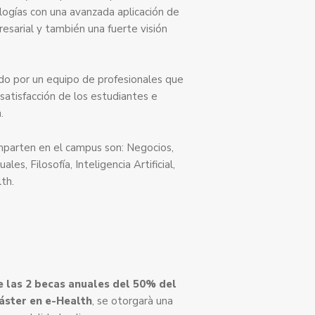
ogías con una avanzada aplicación de
resarial y también una fuerte visión
ado por un equipo de profesionales que
satisfacción de los estudiantes e
.
mparten en el campus son: Negocios,
ales, Filosofía, Inteligencia Artificial,
th.
e las 2
becas anuales del 50% del
áster en e-Health
, se otorgarà una