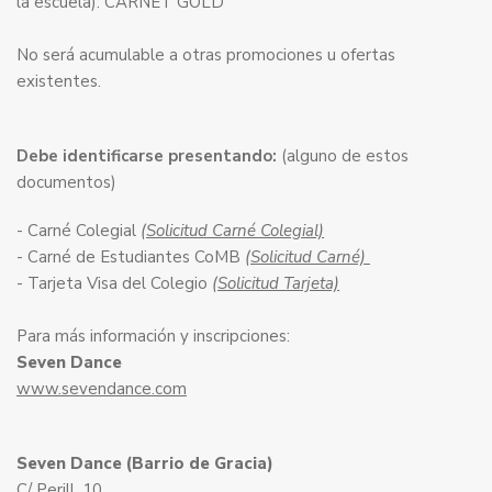
la escuela). CARNET GOLD
No será acumulable a otras promociones u ofertas
existentes.
Debe identificarse presentando:
(alguno de estos
documentos)
- Carné Colegial
(Solicitud Carné Colegial)
- Carné de Estudiantes CoMB
(Solicitud Carné)
- Tarjeta Visa del Colegio
(Solicitud Tarjeta)
Para más información y inscripciones:
Seven Dance
www.sevendance.com
Seven Dance (Barrio de Gracia)
C/ Perill, 10