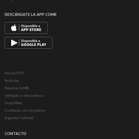
DESCÁRGATE LA APP COMB
Poliza RCP
Noticias
Revista CoMB
Ventajas y descuentos
Grup Med
Contacta con nosotros
Agenda Cultural
CONTACTO