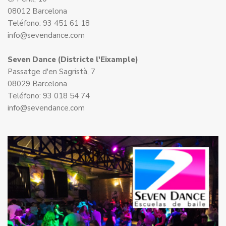
08012 Barcelona
Teléfono: 93 451 61 18
info@sevendance.com
Seven Dance (Districte l'Eixample)
Passatge d'en Sagristà, 7
08029 Barcelona
Teléfono: 93 018 54 74
info@sevendance.com