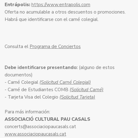
Entrápolis:
https://www.entrapolis.com
Oferta no acumulable a otros descuentos o promociones.
Habrá que identificarse con el carné colegial.
Consulta el
Programa de Conciertos
Debe identificarse presentando:
(alguno de estos
documentos)
- Carné Colegial
(Solicitud Carné Colegial)
- Carné de Estudiantes COMB
(Solicitud Carné)
- Tarjeta Visa del Colegio
(Solicitud Tarjeta)
Para más información:
ASSOCIACIÓ CULTURAL PAU CASALS
concerts@associaciopaucasals.cat
www.associaciopaucasals.cat