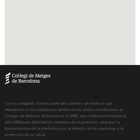
Como colegiado, formas parte del colectivo de médicos que
atendemos a los ciudadanos de Barcelona. Juntos constituimos el
Colegio de Médicos de Barcelona (CoMB), una institución fundada el
año 1894 para defender los intereses de la profesión, velar por la
buena práctica de la medicina y por el derecho de las personas a la
protección de su salud.