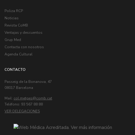
Poliza RCP
Noticias
Revista CoMB
Ventajas y descuentos
Grup Med
Contacta con nosotros
Agenda Cultural
CONTACTO
Passeig de la Bonanova, 47
08017 Barcelona
Mail:
col.metges
Telèfono: 93 567 88 88
VER DELEGACIONES