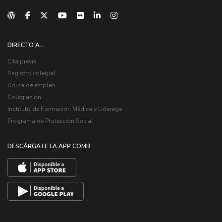
DIRECTO A...
Cita previa
Registro colegial
Bolsa de empleo
Colegiación
Instituto de Formación Médica y Liderage
Programa de Protección Social
DESCÁRGATE LA APP COMB