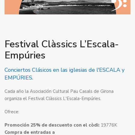
Festival Clàssics L’Escala-
Empúries
Conciertos Clásicos en las iglesias de l'ESCALA y
EMPÚRIES.
Cada año la Asociación Cultural Pau Casals de Girona
organiza el Festival Clàssics L'Escala-Empúries.
Ofrece:
Promoción 25% de descuento con el còdi:
19776K
Compra de entradas a