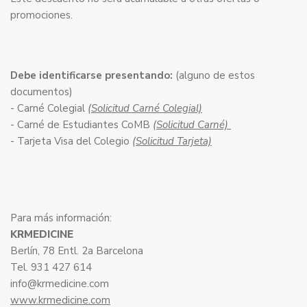
promociones.
Debe identificarse presentando:
(alguno de estos
documentos)
- Carné Colegial
(Solicitud Carné Colegial)
- Carné de Estudiantes CoMB
(Solicitud Carné)
- Tarjeta Visa del Colegio
(Solicitud Tarjeta)
Para más información:
KRMEDICINE
Berlín, 78 Entl. 2a Barcelona
Tel. 931 427 614
info@krmedicine.com
www.krmedicine.com