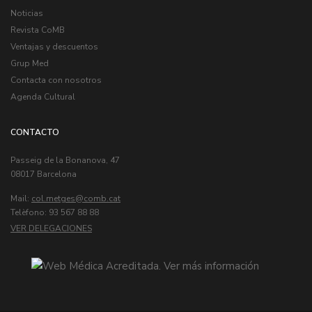
Noticias
Revista CoMB
Ventajas y descuentos
Grup Med
Contacta con nosotros
Agenda Cultural
CONTACTO
Passeig de la Bonanova, 47
08017 Barcelona
Mail:
col.metges
Telèfono: 93 567 88 88
VER DELEGACIONES