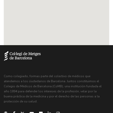
Como colegiado, formas parte del colectivo de médicos que
atendemos a los ciudadanos de Barcelona. Juntos constituimos el
Colegio de Médicos de Barcelona (CoMB), una institución fundada el
año 1894 para defender los intereses de la profesión, velar por la
buena práctica de la medicina y por el derecho de las personas a la
protección de su salud.