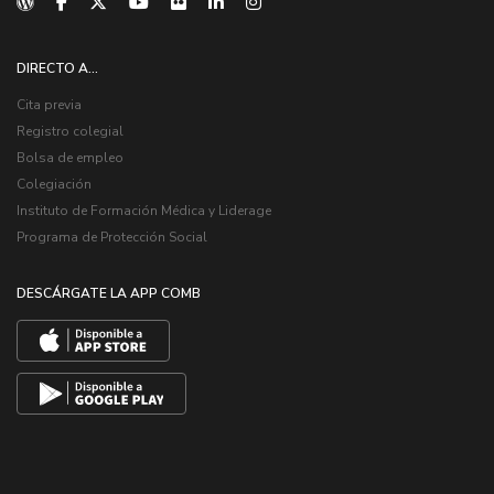
DIRECTO A...
Cita previa
Registro colegial
Bolsa de empleo
Colegiación
Instituto de Formación Médica y Liderage
Programa de Protección Social
DESCÁRGATE LA APP COMB