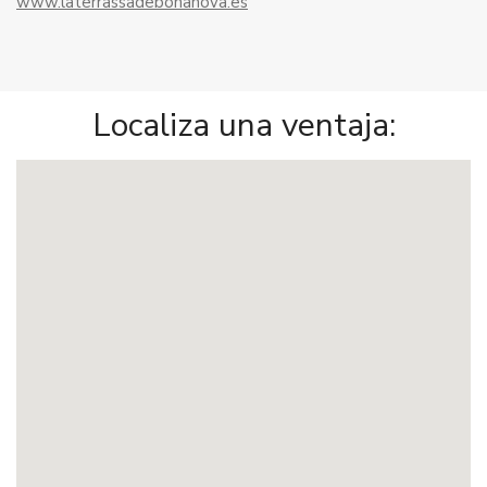
www.laterrassadebonanova.es
Localiza una ventaja: