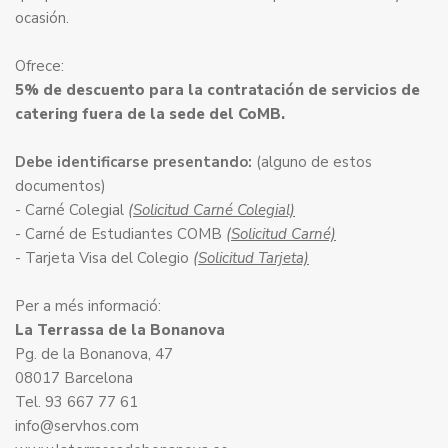
ocasión.
Ofrece:
5% de descuento para la contratación de servicios de
catering fuera de la sede del CoMB.
Debe identificarse presentando:
(alguno de estos
documentos)
- Carné Colegial
(Solicitud Carné Colegial)
- Carné de Estudiantes COMB
(Solicitud Carné)
- Tarjeta Visa del Colegio
(Solicitud Tarjeta)
Per a més informació:
La Terrassa de la Bonanova
Pg. de la Bonanova, 47
08017 Barcelona
Tel. 93 667 77 61
info@servhos.com