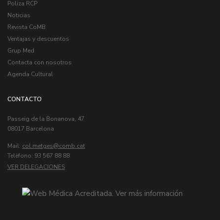
Poliza RCP
Noticias
Revista CoMB
Ventajas y descuentos
Grup Med
Contacta con nosotros
Agenda Cultural
CONTACTO
Passeig de la Bonanova, 47
08017 Barcelona
Mail:
col.metges
Telèfono: 93 567 88 88
VER DELEGACIONES