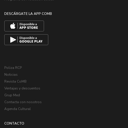
DESCÁRGATE LA APP COMB
Poliza RCP
Noticias
Revista CoMB
Ventajas y descuentos
Grup Med
Contacta con nosotros
Agenda Cultural
CONTACTO