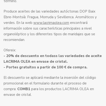
término.
Produce aceites de las variedades autóctonas DOP Baix
Ebre-Montsià: Fragua, Morruda y Sevillenca. Aromáticos y
verdes. En la web
www.lacrimaolea.com
encontrará
información sobre sus características principales a nivel
organoléptico y los diferentes tipos de maridajes que se
recomiendan.
Ofereix:
- 20% de descuento en todass las variedades de aceite
LACRIMA OLEA en envase de cristal.
- Portes gratuitos a partir de 100 € de compra.
El descuento se aplicará mediante la inserción del código
promocional en el formulario durante el proceso de
compra:
COMB1
para los productos LACRIMA OLEA en
envase de cristal.