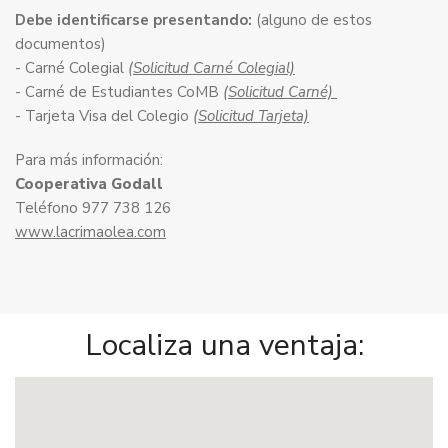
Debe identificarse presentando:
(alguno de estos
documentos)
- Carné Colegial
(Solicitud Carné Colegial)
- Carné de Estudiantes CoMB
(Solicitud Carné)
- Tarjeta Visa del Colegio
(Solicitud Tarjeta)
Para más información:
Cooperativa Godall
Teléfono 977 738 126
www.lacrimaolea.com
Localiza una ventaja: