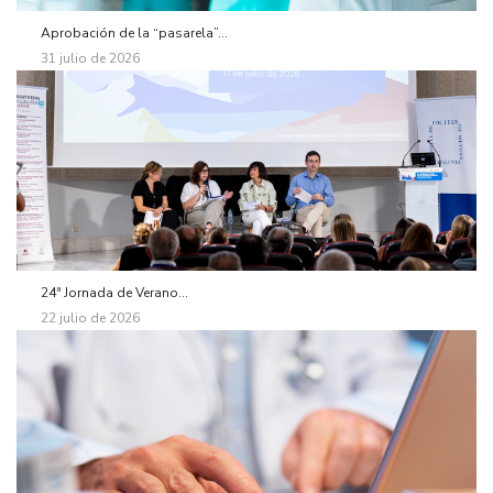
Aprobación de la “pasarela”...
31 julio de 2026
24ª Jornada de Verano...
22 julio de 2026