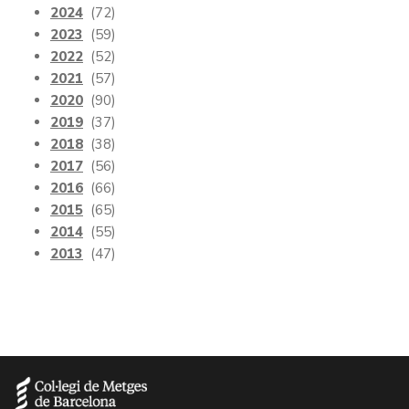
2024
(72)
2023
(59)
2022
(52)
2021
(57)
2020
(90)
2019
(37)
2018
(38)
2017
(56)
2016
(66)
2015
(65)
2014
(55)
2013
(47)