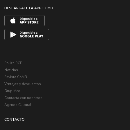
DESCÁRGATE LA APP COMB
Poliza RCP
Noticias
Revista CoMB
Ventajas y descuentos
Grup Med
Contacta con nosotros
Agenda Cultural
CONTACTO