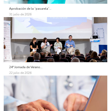
Aprobación de la “pasarela”...
31 julio de 2026
24ª Jornada de Verano...
22 julio de 2026