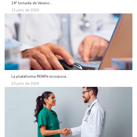
24ª Jornada de Verano...
22 julio de 2026
La plataforma REMPe incorpora...
10 julio de 2026