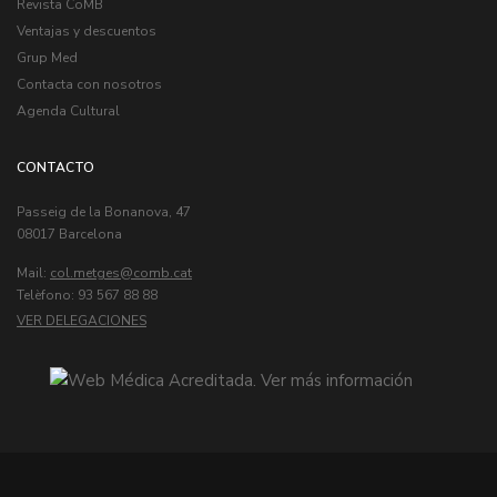
Revista CoMB
Ventajas y descuentos
Grup Med
Contacta con nosotros
Agenda Cultural
CONTACTO
Passeig de la Bonanova, 47
08017 Barcelona
Mail:
col.metges
Telèfono: 93 567 88 88
VER DELEGACIONES