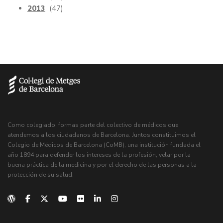
2013
(47)
Como colegiado, formas parte del colectivo de médicos que
atendemos a los ciudadanos de Barcelona. Juntos constituimos el
Colegio de Médicos de Barcelona (CoMB), una institución fundada el
año 1894 para defender los intereses de la profesión, velar por la
buena práctica de la medicina y por el derecho de las personas a la
protección de su salud.