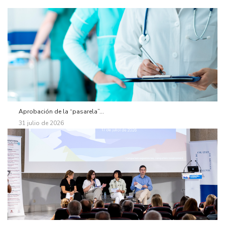
Aprobación de la “pasarela”...
31 julio de 2026