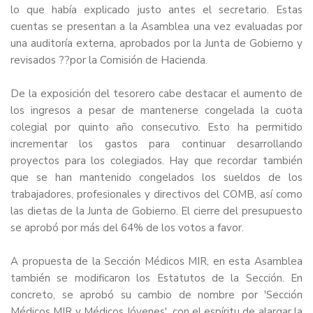
lo que había explicado justo antes el secretario. Estas
cuentas se presentan a la Asamblea una vez evaluadas por
una auditoría externa, aprobados por la Junta de Gobierno y
revisados ??por la Comisión de Hacienda.
De la exposición del tesorero cabe destacar el aumento de
los ingresos a pesar de mantenerse congelada la cuota
colegial por quinto año consecutivo. Esto ha permitido
incrementar los gastos para continuar desarrollando
proyectos para los colegiados. Hay que recordar también
que se han mantenido congelados los sueldos de los
trabajadores, profesionales y directivos del COMB, así como
las dietas de la Junta de Gobierno. El cierre del presupuesto
se aprobó por más del 64% de los votos a favor.
A propuesta de la Sección Médicos MIR, en esta Asamblea
también se modificaron los Estatutos de la Sección. En
concreto, se aprobó su cambio de nombre por 'Sección
Médicos MIR y Médicos Jóvenes', con el espíritu de alargar la