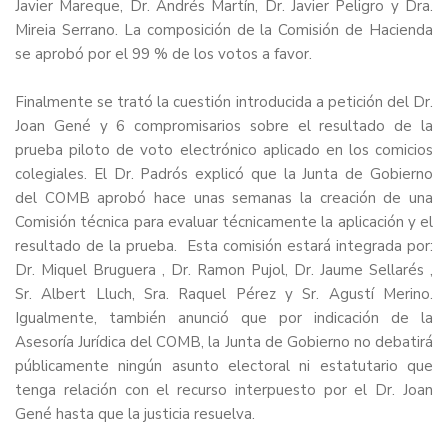
Javier Mareque, Dr. Andrés Martín, Dr. Javier Peligro y Dra.
Mireia Serrano. La composición de la Comisión de Hacienda
se aprobó por el 99 % de los votos a favor.
Finalmente se trató la cuestión introducida a petición del Dr.
Joan Gené y 6 compromisarios sobre el resultado de la
prueba piloto de voto electrónico aplicado en los comicios
colegiales. El Dr. Padrós explicó que la Junta de Gobierno
del COMB aprobó hace unas semanas la creación de una
Comisión técnica para evaluar técnicamente la aplicación y el
resultado de la prueba. Esta comisión estará integrada por:
Dr. Miquel Bruguera , Dr. Ramon Pujol, Dr. Jaume Sellarés ,
Sr. Albert Lluch, Sra. Raquel Pérez y Sr. Agustí Merino.
Igualmente, también anunció que por indicación de la
Asesoría Jurídica del COMB, la Junta de Gobierno no debatirá
públicamente ningún asunto electoral ni estatutario que
tenga relación con el recurso interpuesto por el Dr. Joan
Gené hasta que la justicia resuelva.