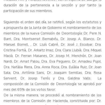
duración de la pertenencia a la sección y por tanto la
participación de sus miembros.
Siguiendo el orden del día, se ratificó, según los estatutos y
a propuesta de la Junta de Gobierno el nombramiento de los
miembros de la nueva Comisión de Deontología: Dr. Pere N.
Barri, Dra. Montserrat Bernabéu, Dr. Josep A. Blanco, Dr.
Manuel Borrell, , Dr. Lluís Cabré, Dr. José J. Escobar, Dra.
Cristina Fortià, Dr. Arkaitz Imaz, Dra. Clara Llubià, Dra. Miquel
Macià, Dr. Ferran Masanes, Dr. Josep M. Menchón, Dr. Joan
Nardi, Dr. Amat Palou, Dra. Eva Peguero, Dr. Amadeu Pujol,
Dra. Natàlia Riera, Dra. Anna Roca, Dra. Eulàlia Ruiz, Dr. Joan
Sala, Dra. Antònia Sans, Dr. Joaquim Semillas, Dra. Rosa
Servent, Dr. Josep Terés y Dra. Galdina Valls. La
composición de la Comisión de Deontología se aprobó por
mes del 65% de los votos favor.
De la misma manera, se procedió al nombramiento de los
miembros de la Comisión de Hacienda, constituida por: Dr.