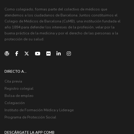
Como colegiado, formas parte del colectivo de médicos que
atendemos a los ciudadanos de Barcelona. Juntos constituimos el
Colegio de Médicos de Barcelona (CoMB), una institución fundada el
año 1894 para defender los intereses de la profesión, velar por la
buena práctica de la medicina y por el derecho de las personas a la
protección de su salud.
DIRECTO A...
Cita previa
Registro colegial
Bolsa de empleo
Colegiación
Instituto de Formación Médica y Liderage
Programa de Protección Social
DESCÁRGATE LA APP COMB