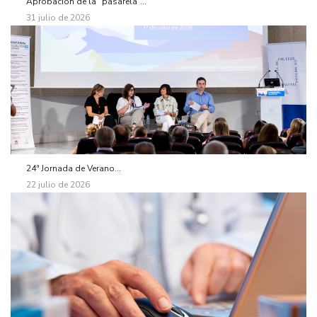
Aprobación de la “pasarela”...
31 julio de 2026
24ª Jornada de Verano...
22 julio de 2026