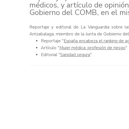
médicos, y artículo de opinión
Gobierno del COMB, en el mi
Reportaje y editoral de La Vanguardia sobre l
Arrizabalaga, miembro de la Junta de Gobierno de
Reportaje "
España encabeza el ranking de a
Artículo "
Mujer médica: profesión de riesgo
".
Editorial "
Sanidad segura
".