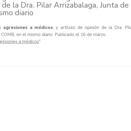
 de la Dra. Pilar Arrizabalaga, Junta de
smo diario
as
agresiones a médicos
, y artículo de opinión de la Dra. Pil
l COMB, en el mismo diario. Publicado el 16 de marzo.
gresiones a médicos
".