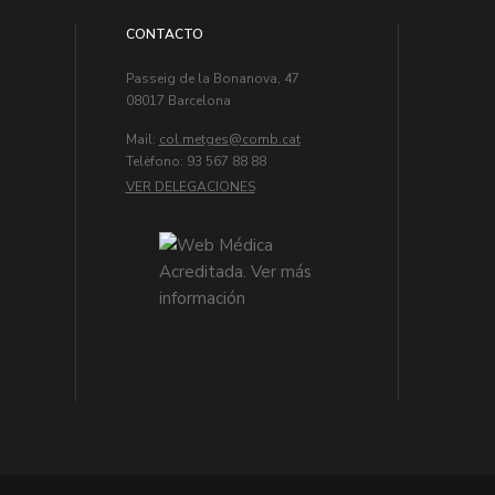
CONTACTO
Passeig de la Bonanova, 47
08017 Barcelona
Mail:
col.metges
Telèfono: 93 567 88 88
VER DELEGACIONES