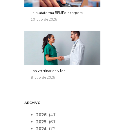
La plataforma REMPe incorpora...
10 julio de 2026
Los veterinarios y los...
8 julio de 2026
ARCHIVO
2026
(41)
2025
(61)
2024
(72)