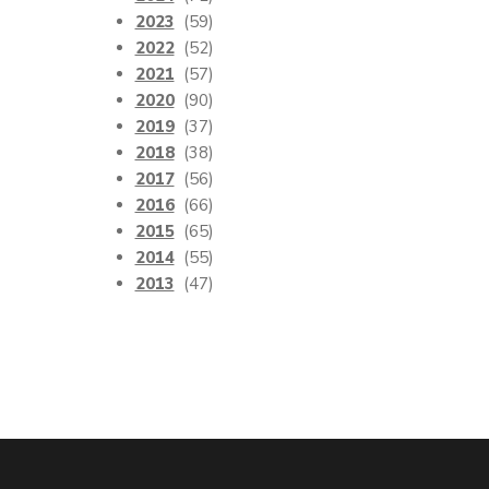
2023
(59)
2022
(52)
2021
(57)
2020
(90)
2019
(37)
2018
(38)
2017
(56)
2016
(66)
2015
(65)
2014
(55)
2013
(47)