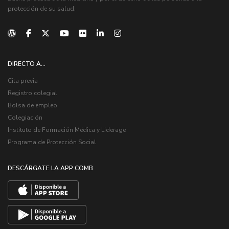
protección de su salud.
DIRECTO A...
Cita previa
Registro colegial
Bolsa de empleo
Colegiación
Instituto de Formación Médica y Liderage
Programa de Protección Social
DESCÁRGATE LA APP COMB