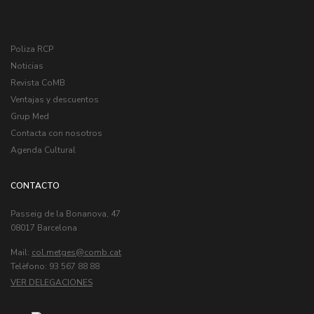
Poliza RCP
Noticias
Revista CoMB
Ventajas y descuentos
Grup Med
Contacta con nosotros
Agenda Cultural
CONTACTO
Passeig de la Bonanova, 47
08017 Barcelona
Mail:
col.metges
Telèfono: 93 567 88 88
VER DELEGACIONES