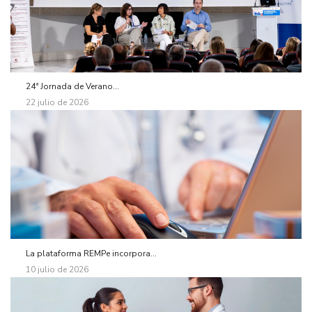
24ª Jornada de Verano...
22 julio de 2026
La plataforma REMPe incorpora...
10 julio de 2026