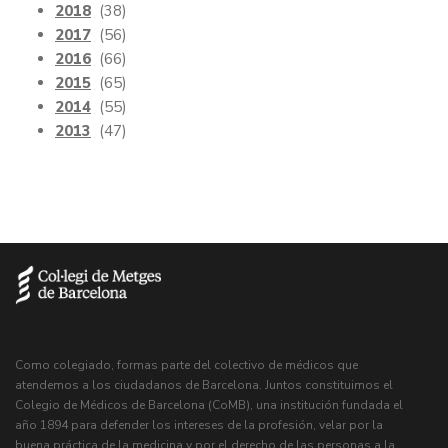
2018
(38)
2017
(56)
2016
(66)
2015
(65)
2014
(55)
2013
(47)
Como colegiado, formas parte del colectivo de médicos que
atendemos a los ciudadanos de Barcelona. Juntos constituimos el
Colegio de Médicos de Barcelona (CoMB), una institución fundada el
año 1894 para defender los intereses de la profesión, velar por la
buena práctica de la medicina y por el derecho de las personas a la