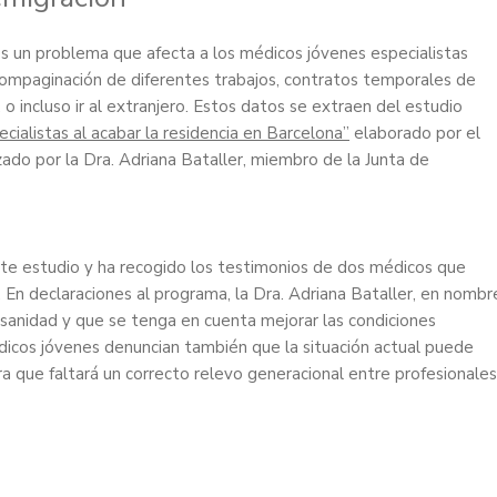
es un problema que afecta a los médicos jóvenes especialistas
compaginación de diferentes trabajos, contratos temporales de
 o incluso ir al extranjero. Estos datos se extraen del estudio
cialistas al acabar la residencia en Barcelona”
elaborado por el
ado por la Dra. Adriana Bataller, miembro de la Junta de
te estudio y ha recogido los testimonios de dos médicos que
. En declaraciones al programa, la Dra. Adriana Bataller, en nombr
 sanidad y que se tenga en cuenta mejorar las condiciones
dicos jóvenes denuncian también que la situación actual puede
ra que faltará un correcto relevo generacional entre profesionales