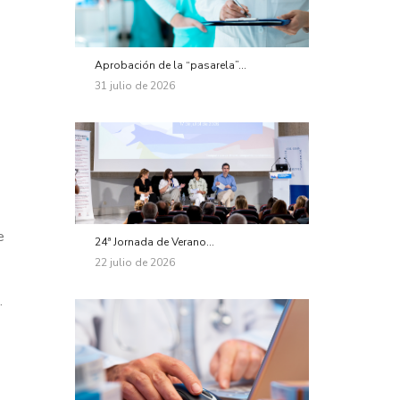
Aprobación de la “pasarela”...
31 julio de 2026
e
24ª Jornada de Verano...
22 julio de 2026
.