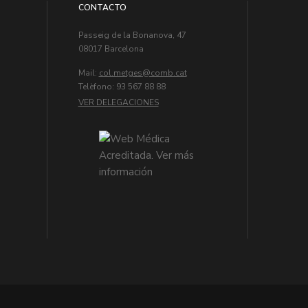
CONTACTO
Passeig de la Bonanova, 47
08017 Barcelona
Mail:
col.metges
Telèfono: 93 567 88 88
VER DELEGACIONES