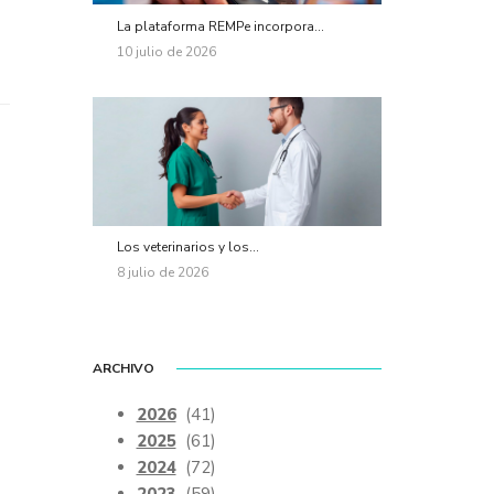
La plataforma REMPe incorpora...
10 julio de 2026
Los veterinarios y los...
8 julio de 2026
ARCHIVO
2026
(41)
2025
(61)
2024
(72)