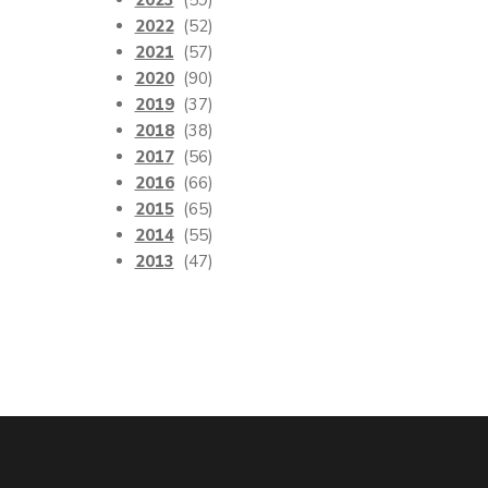
2023
(59)
2022
(52)
2021
(57)
2020
(90)
2019
(37)
2018
(38)
2017
(56)
2016
(66)
2015
(65)
2014
(55)
2013
(47)