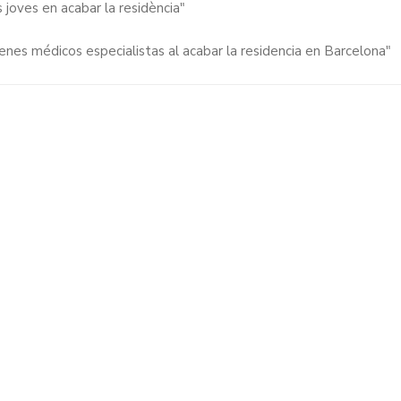
joves en acabar la residència"
venes médicos especialistas al acabar la residencia en Barcelona"