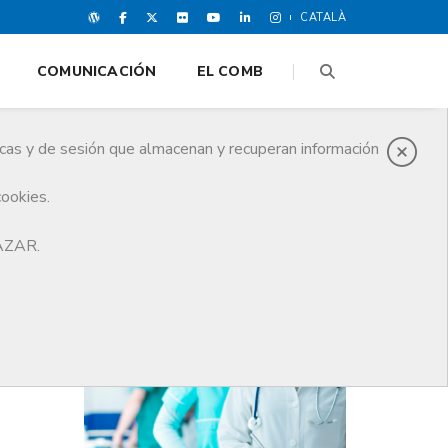
CATALÀ
COMUNICACIÓN
EL COMB
icas y de sesión que almacenan y recuperan información
cookies.
n
HAZAR.
ÚLTIMAS NOTICIAS