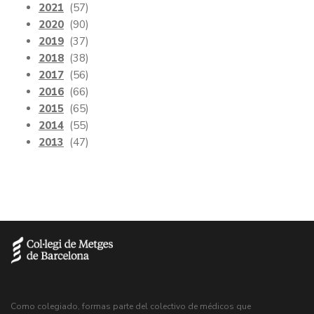
2021
(57)
2020
(90)
2019
(37)
2018
(38)
2017
(56)
2016
(66)
2015
(65)
2014
(55)
2013
(47)
Como colegiado, formas parte del colectivo de médicos que