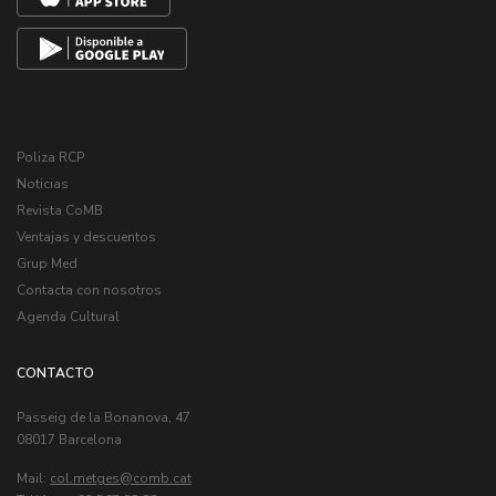
Poliza RCP
Noticias
Revista CoMB
Ventajas y descuentos
Grup Med
Contacta con nosotros
Agenda Cultural
CONTACTO
Passeig de la Bonanova, 47
08017 Barcelona
Mail:
col.metges