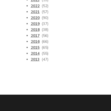
2023
(59)
2022
(52)
2021
(57)
2020
(90)
2019
(37)
2018
(38)
2017
(56)
2016
(66)
2015
(65)
2014
(55)
2013
(47)