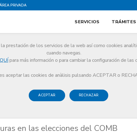
ÁREA PRIVADA
SERVICIOS
TRÁMITES
la prestación de los servicios de la web así como cookies analít
cuando navegas.
QUÍ
para más información o para cambiar la configuración de las 
candidaturas en las elecciones del COMB
s aceptar las cookies de anàlisis pulsando ACEPTAR o REC
ACEPTAR
RECHAZAR
turas en las elecciones del COMB