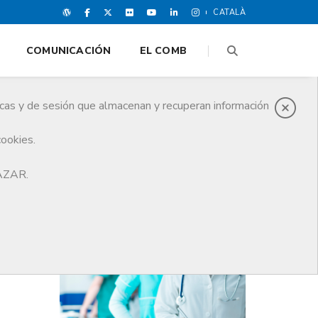
CATALÀ
COMUNICACIÓN
EL COMB
icas y de sesión que almacenan y recuperan información
cookies.
HAZAR.
ÚLTIMAS NOTICIAS