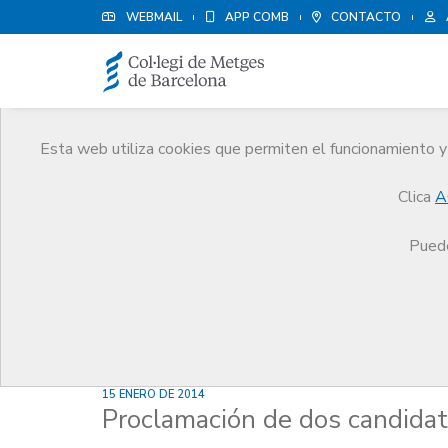
WEBMAIL
APP COMB
CONTACTO
Esta web utiliza cookies que permiten el funcionamiento y 
Noticias
Clica
A
Comunicación
Noticias
Proclamación de dos 
Puede
15 ENERO DE 2014
Proclamación de dos candida