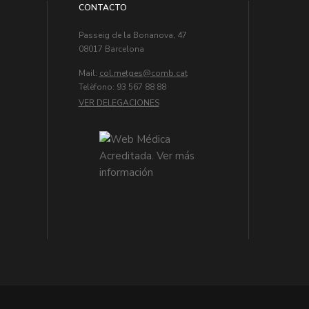
CONTACTO
Passeig de la Bonanova, 47
08017 Barcelona
Mail:
col.metges
Telèfono: 93 567 88 88
VER DELEGACIONES