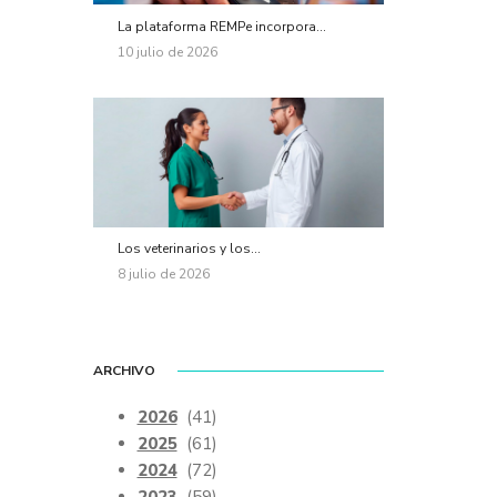
La plataforma REMPe incorpora...
10 julio de 2026
Los veterinarios y los...
8 julio de 2026
ARCHIVO
2026
(41)
2025
(61)
2024
(72)