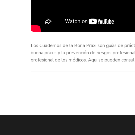
Los Cuadernos de la Bona Praxi son guías de prác
buena praxis y la prevención de riesgos profesiona
profesional de los médicos.
Aquí se pueden consul