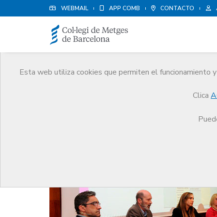
WEBMAIL
APP COMB
CONTACTO
Esta web utiliza cookies que permiten el funcionamiento y 
Noticias
Clica
A
Comunicación
Noticias
Presentación del Cuad
Puede