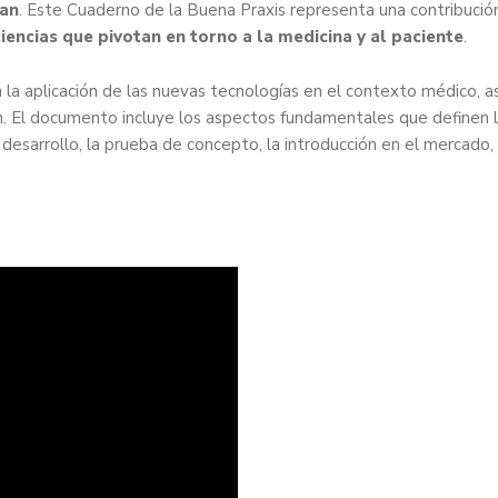
van
. Este Cuaderno de la Buena Praxis representa una contribució
ciencias que pivotan en torno a la medicina y al paciente
.
 la aplicación de las nuevas tecnologías en el contexto médico, as
n. El documento incluye los aspectos fundamentales que definen 
 desarrollo, la prueba de concepto, la introducción en el mercado,