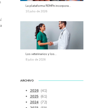
n
La plataforma REMPe incorpora...
10 julio de 2026
í
la
Los veterinarios y los...
8 julio de 2026
ARCHIVO
2026
(41)
2025
(61)
2024
(72)