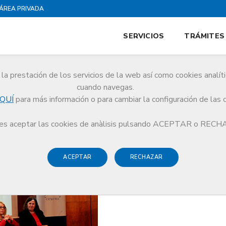
ÁREA PRIVADA
SERVICIOS
TRÁMITES
la prestación de los servicios de la web así como cookies analít
cuando navegas.
QUÍ
para más información o para cambiar la configuración de las 
erno de la Buena Praxi sobre la incorporación de tecnología médica innovado
s aceptar las cookies de anàlisis pulsando ACEPTAR o REC
ACEPTAR
RECHAZAR