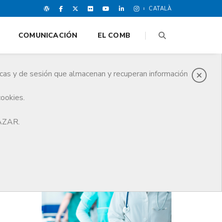
CATALÀ
COMUNICACIÓN
EL COMB
icas y de sesión que almacenan y recuperan información
cookies.
ra. Vídeo disponible
HAZAR.
ÚLTIMAS NOTICIAS