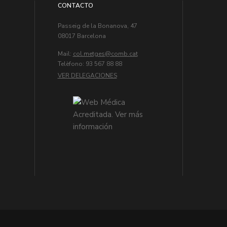
CONTACTO
Passeig de la Bonanova, 47
08017 Barcelona
Mail:
col.metges
Telèfono: 93 567 88 88
VER DELEGACIONES