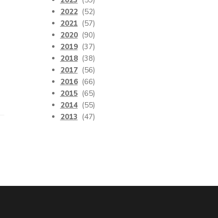
2023
(59)
2022
(52)
2021
(57)
2020
(90)
2019
(37)
2018
(38)
2017
(56)
2016
(66)
2015
(65)
2014
(55)
2013
(47)