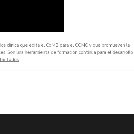
tica clínica que edita el CoMB para el CCMC y que promueven la
les. Son una herramienta de formación continua para el desarrollo
tar todos
.