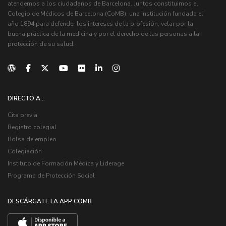
atendemos a los ciudadanos de Barcelona. Juntos constituimos el
Colegio de Médicos de Barcelona (CoMB), una institución fundada el
año 1894 para defender los intereses de la profesión, velar por la
buena práctica de la medicina y por el derecho de las personas a la
protección de su salud.
DIRECTO A...
Cita previa
Registro colegial
Bolsa de empleo
Colegiación
Instituto de Formación Médica y Liderage
Programa de Protección Social
DESCÁRGATE LA APP COMB