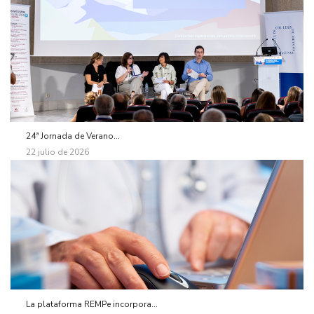
24ª Jornada de Verano...
22 julio de 2026
La plataforma REMPe incorpora...