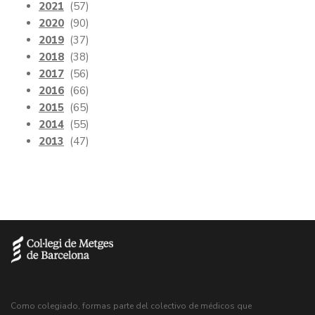
2021
(57)
2020
(90)
2019
(37)
2018
(38)
2017
(56)
2016
(66)
2015
(65)
2014
(55)
2013
(47)
Como colegiado, formas parte del colectivo de médicos que