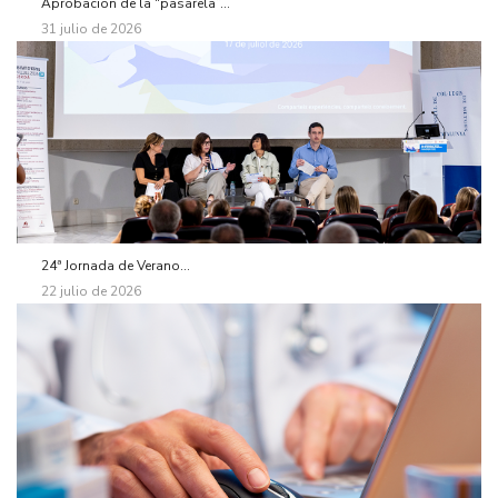
Aprobación de la “pasarela”...
31 julio de 2026
24ª Jornada de Verano...
22 julio de 2026