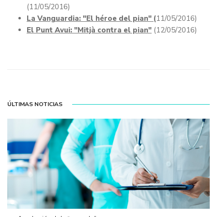
(11/05/2016)
La Vanguardia: "El héroe del pian"
(
11/05/2016)
El Punt Avui: "Mitjà contra el pian"
(12/05/2016)
ÚLTIMAS NOTICIAS