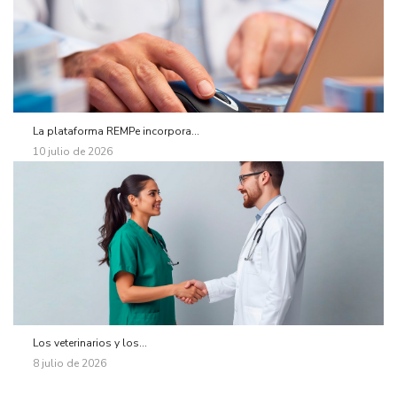
La plataforma REMPe incorpora...
10 julio de 2026
Los veterinarios y los...
8 julio de 2026