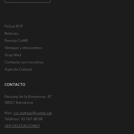
Poliza RCP
Noticias
Revista CoMB
Ventajas y descuentos
Grup Med
Contacta con nosotros
Agenda Cultural
CONTACTO
Passeig de la Bonanova, 47
08017 Barcelona
Mail:
col.metges
Telèfono: 93 567 88 88
VER DELEGACIONES