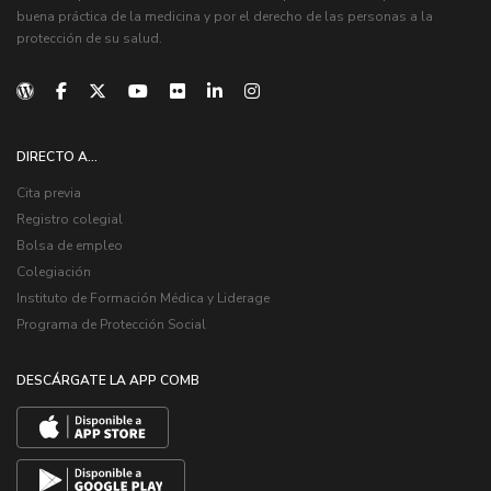
buena práctica de la medicina y por el derecho de las personas a la
protección de su salud.
DIRECTO A...
Cita previa
Registro colegial
Bolsa de empleo
Colegiación
Instituto de Formación Médica y Liderage
Programa de Protección Social
DESCÁRGATE LA APP COMB