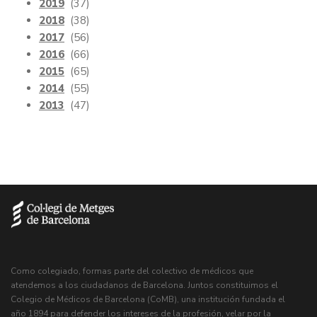
2019
(37)
2018
(38)
2017
(56)
2016
(66)
2015
(65)
2014
(55)
2013
(47)
Como colegiado, formas parte del colectivo de médicos que
atendemos a los ciudadanos de Barcelona. Juntos constituimos el
Colegio de Médicos de Barcelona (CoMB), una institución fundada el
año 1894 para defender los intereses de la profesión, velar por la