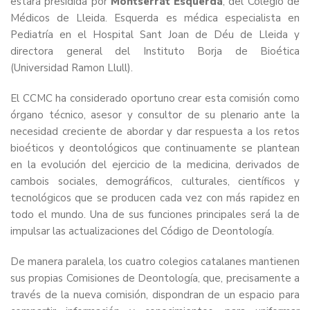
estará presidida por
Montserrat Esquerda
, del Colegio de
Médicos de Lleida. Esquerda es médica especialista en
Pediatría en el Hospital Sant Joan de Déu de Lleida y
directora general del Instituto Borja de Bioética
(Universidad Ramon Llull).
El CCMC ha considerado oportuno crear esta comisión como
órgano técnico, asesor y consultor de su plenario ante la
necesidad creciente de abordar y dar respuesta a los retos
bioéticos y deontológicos que continuamente se plantean
en la evolución del ejercicio de la medicina, derivados de
cambois sociales, demográficos, culturales, científicos y
tecnológicos que se producen cada vez con más rapidez en
todo el mundo. Una de sus funciones principales será la de
impulsar las actualizaciones del Código de Deontología.
De manera paralela, los cuatro colegios catalanes mantienen
sus propias Comisiones de Deontología, que, precisamente a
través de la nueva comisión, dispondran de un espacio para