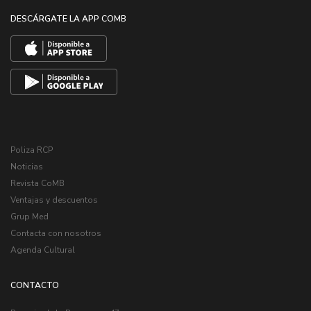
DESCÁRGATE LA APP COMB
Poliza RCP
Noticias
Revista CoMB
Ventajas y descuentos
Grup Med
Contacta con nosotros
Agenda Cultural
CONTACTO