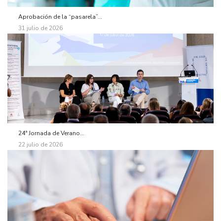
Aprobación de la “pasarela”...
31 julio de 2026
24ª Jornada de Verano...
22 julio de 2026