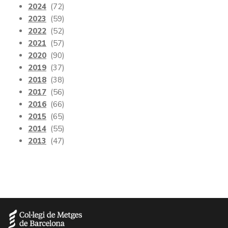
2024
(72)
2023
(59)
2022
(52)
2021
(57)
2020
(90)
2019
(37)
2018
(38)
2017
(56)
2016
(66)
2015
(65)
2014
(55)
2013
(47)