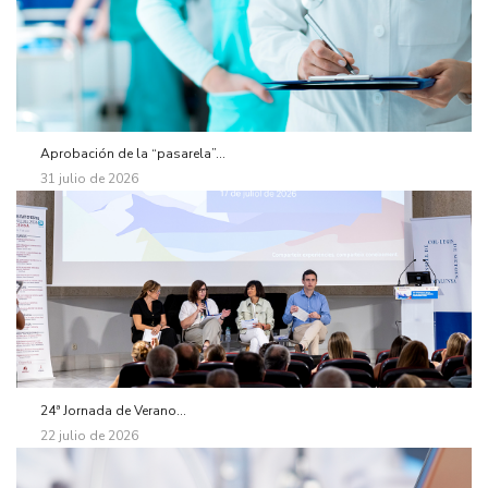
Aprobación de la “pasarela”...
31 julio de 2026
24ª Jornada de Verano...
22 julio de 2026