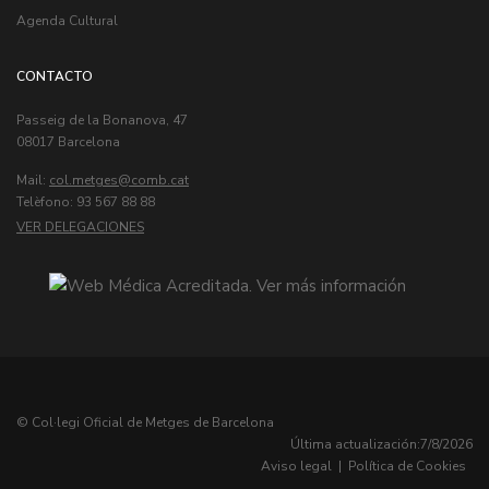
Agenda Cultural
CONTACTO
Passeig de la Bonanova, 47
08017 Barcelona
Mail:
col.metges
Telèfono: 93 567 88 88
VER DELEGACIONES
© Col·legi Oficial de Metges de Barcelona
Última actualización:
7/8/2026
Aviso legal
|
Política de Cookies