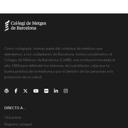
Como colegiado, formas parte del colectivo de médicos que
atendemos a los ciudadanos de Barcelona. Juntos constituimos el
Colegio de Médicos de Barcelona (CoMB), una institución fundada el
año 1894 para defender los intereses de la profesión, velar por la
buena práctica de la medicina y por el derecho de las personas a la
protección de su salud.
DIRECTO A...
Cita previa
Registro colegial