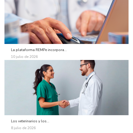
La plataforma REMPe incorpora...
10 julio de 2026
Los veterinarios y los...
8 julio de 2026