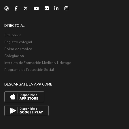
DIRECTO A...
Cita previa
Registro colegial
Bolsa de empleo
Colegiación
Instituto de Formación Médica y Liderage
Programa de Protección Social
DESCÁRGATE LA APP COMB