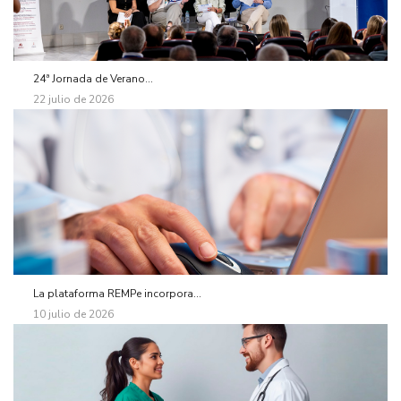
24ª Jornada de Verano...
22 julio de 2026
La plataforma REMPe incorpora...
10 julio de 2026