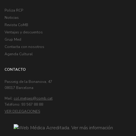
Poliza RCP
Noticias
Revista CoMB
Ventajas y descuentos
Grup Med
Contacta con nosotros
Agenda Cultural
CONTACTO
Passeig de la Bonanova, 47
08017 Barcelona
Mail:
col.metges
Telèfono: 93 567 88 88
VER DELEGACIONES