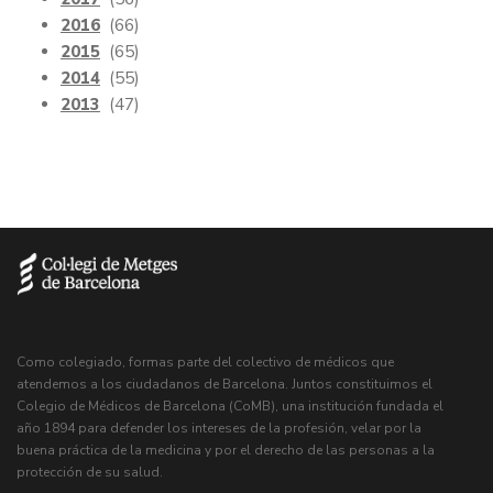
2016
(66)
2015
(65)
2014
(55)
2013
(47)
Como colegiado, formas parte del colectivo de médicos que
atendemos a los ciudadanos de Barcelona. Juntos constituimos el
Colegio de Médicos de Barcelona (CoMB), una institución fundada el
año 1894 para defender los intereses de la profesión, velar por la
buena práctica de la medicina y por el derecho de las personas a la
protección de su salud.