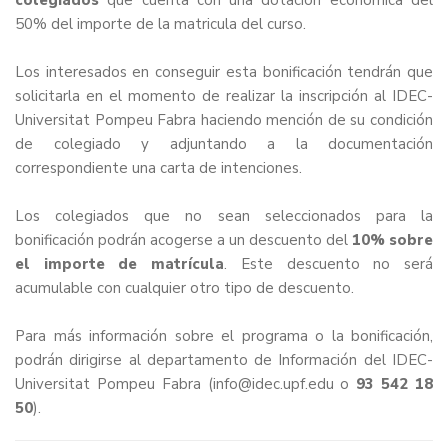
colegiados
que cuenta con una dotación económica del
50% del importe de la matricula del curso.
Los interesados en conseguir esta bonificación tendrán que
solicitarla en el momento de realizar la inscripción al IDEC-
Universitat Pompeu Fabra haciendo mención de su condición
de colegiado y adjuntando a la documentación
correspondiente una carta de intenciones.
Los colegiados que no sean seleccionados para la
bonificación podrán acogerse a un descuento del
10% sobre
el importe de matrícula
. Este descuento no será
acumulable con cualquier otro tipo de descuento.
Para más información sobre el
programa
o la bonificación,
podrán dirigirse al departamento de Información del IDEC-
Universitat Pompeu Fabra (
info@idec.upf.edu
o
93 542 18
50
).