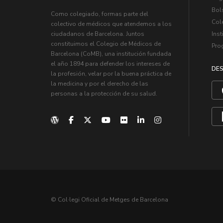
Bol
Como colegiado, formas parte del
Col
colectivo de médicos que atendemos a los
Inst
ciudadanos de Barcelona. Juntos
constituimos el Colegio de Médicos de
Pro
Barcelona (CoMB), una institución fundada
el año 1894 para defender los intereses de
DES
la profesión, velar por la buena práctica de
la medicina y por el derecho de las
personas a la protección de su salud.
© Col·legi Oficial de Metges de Barcelona