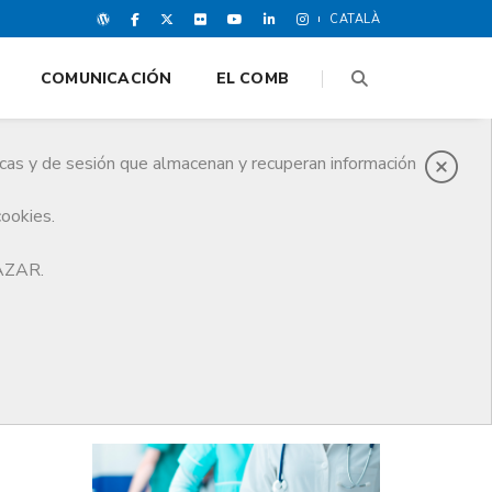
CATALÀ
COMUNICACIÓN
EL COMB
icas y de sesión que almacenan y recuperan información
cookies.
nifestación del día 10 de julio.
HAZAR.
ÚLTIMAS NOTICIAS