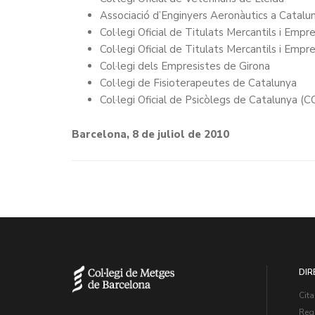
Associació d’Enginyers Aeronàutics a Catalu
Col·legi Oficial de Titulats Mercantils i Empr
Col·legi Oficial de Titulats Mercantils i Empr
Col·legi dels Empresistes de Girona
Col·legi de Fisioterapeutes de Catalunya
Col·legi Oficial de Psicòlegs de Catalunya (
Barcelona, 8 de juliol de 2010
DIR
Cita
Regi