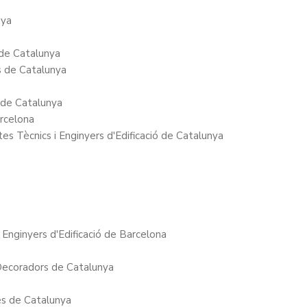
nya
 de Catalunya
ts de Catalunya
s de Catalunya
arcelona
tes Tècnics i Enginyers d'Edificació de Catalunya
i Enginyers d'Edificació de Barcelona
i Decoradors de Catalunya
es de Catalunya