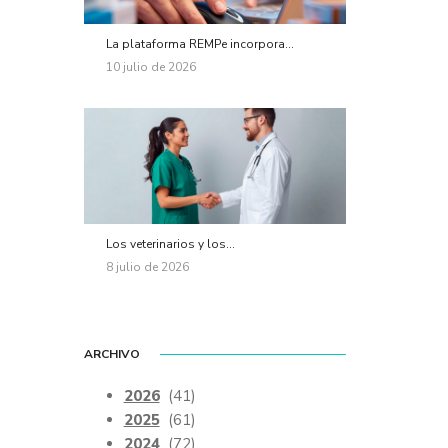
La plataforma REMPe incorpora...
10 julio de 2026
Los veterinarios y los...
8 julio de 2026
ARCHIVO
2026
(41)
2025
(61)
2024
(72)