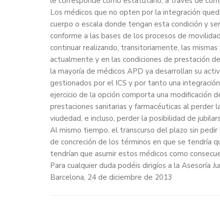
le corresponde como estatutario, a través de comp
Los médicos que no opten por la integración queda
cuerpo o escala donde tengan esta condición y ser
conforme a las bases de los procesos de movilidad
continuar realizando, transitoriamente, las mismas 
actualmente y en las condiciones de prestación de
la mayoría de médicos APD ya desarrollan su activ
gestionados por el ICS y por tanto una integración 
ejercicio de la opción comporta una modificación de
prestaciones sanitarias y farmacéuticas al perder
viudedad, e incluso, perder la posibilidad de jubila
Al mismo tiempo, el transcurso del plazo sin pedir l
de concreción de los términos en que se tendría q
tendrían que asumir estos médicos como consecu
Para cualquier duda podéis dirigíos a la Asesoría 
Barcelona, 24 de diciembre de 2013