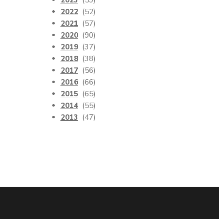
2023
(59)
2022
(52)
2021
(57)
2020
(90)
2019
(37)
2018
(38)
2017
(56)
2016
(66)
2015
(65)
2014
(55)
2013
(47)