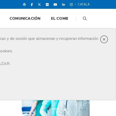
CATALÀ
COMUNICACIÓN
EL COMB
icas y de sesión que almacenan y recuperan información
cookies.
HAZAR.
ÚLTIMAS NOTICIAS