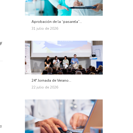
Aprobación de la “pasarela”...
31 julio de 2026
y
24ª Jornada de Verano...
22 julio de 2026
ue