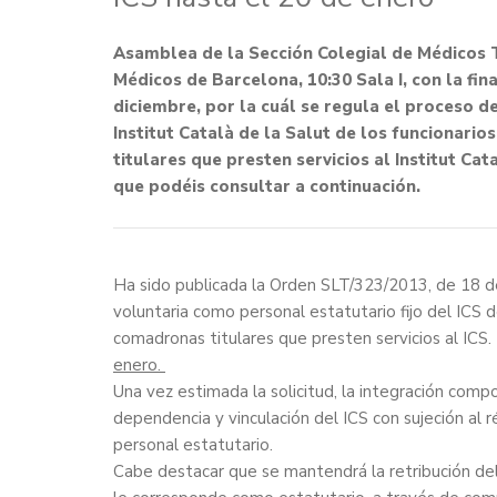
Asamblea de la Sección Colegial de Médicos T
Médicos de Barcelona, 10:30 Sala I, con la fi
diciembre, por la cuál se regula el proceso d
Institut Català de la Salut de los funcionari
titulares que presten servicios al Institut Cat
que podéis consultar a continuación.
Ha sido publicada la
Orden SLT/323/2013
, de 18 d
voluntaria como personal estatutario fijo del ICS d
comadronas titulares que presten servicios al ICS. 
enero.
Una vez estimada la solicitud, la integración compo
dependencia y vinculación del ICS con sujeción al r
personal estatutario.
Cabe destacar que se mantendrá la retribución del 