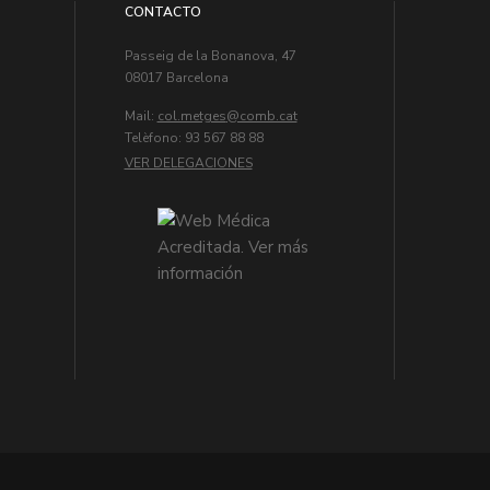
CONTACTO
Passeig de la Bonanova, 47
08017 Barcelona
Mail:
col.metges
Telèfono: 93 567 88 88
VER DELEGACIONES