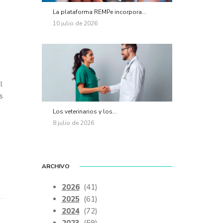
La plataforma REMPe incorpora...
10 julio de 2026
l
s
Los veterinarios y los...
8 julio de 2026
ARCHIVO
2026
(41)
2025
(61)
2024
(72)