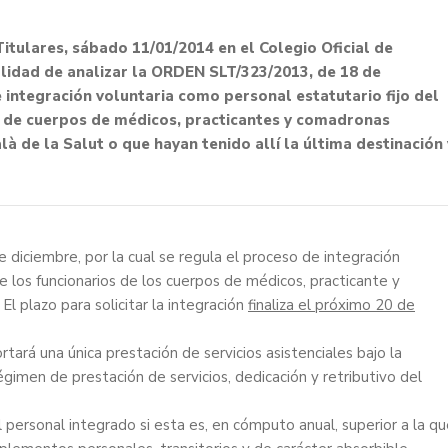
itulares, sábado 11/01/2014 en el Colegio Oficial de
nalidad de analizar la ORDEN SLT/323/2013, de 18 de
e integración voluntaria como personal estatutario fijo del
os de cuerpos de médicos, practicantes y comadronas
alà de la Salut o que hayan tenido allí la última destinación 
e diciembre, por la cual se regula el proceso de integración
e los funcionarios de los cuerpos de médicos, practicante y
El plazo para solicitar la integración
finaliza el próximo 20 de
rtará una única prestación de servicios asistenciales bajo la
égimen de prestación de servicios, dedicación y retributivo del
personal integrado si esta es, en cómputo anual, superior a la q