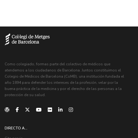
Como colegiado, formas parte del colectivo de médicos que
atendemos a los ciudadanos de Barcelona. Juntos constituimos el
Colegio de Médicos de Barcelona (CoMB), una institución fundada el
año 1894 para defender los intereses de la profesión, velar por la
buena práctica de la medicina y por el derecho de las personas a la
protección de su salud.
DIRECTO A...