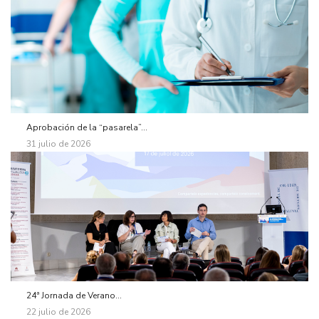
Aprobación de la “pasarela”...
31 julio de 2026
24ª Jornada de Verano...
22 julio de 2026