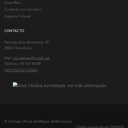
Grup Med
Contacta con nosotros
Agenda Cultural
CONTACTO
Passeig de la Bonanova, 47
08017 Barcelona
Mail:
col.metges
Telèfono: 93 567 88 88
VER DELEGACIONES
© Col·legi Oficial de Metges de Barcelona
Última actualización:
7/8/2026