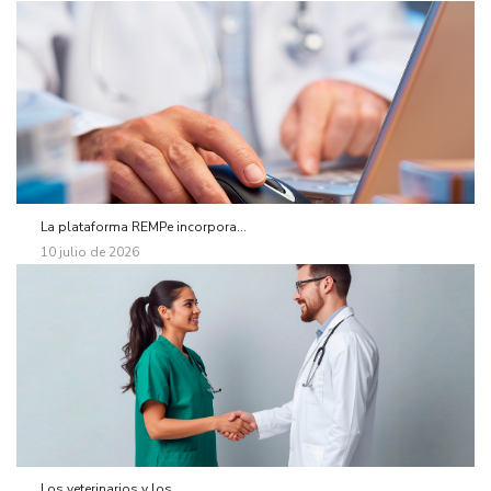
La plataforma REMPe incorpora...
10 julio de 2026
Los veterinarios y los...