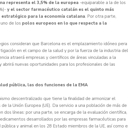
na representa el 3,5% de la europea
-equiparable a la de los
6%)-
y el sector farmacéutico catalán es el quinto más
 estratégico para la economía catalana
. Por otra parte,
 uno de los
polos europeos en lo que respecta a la
egios consideran que Barcelona es el emplazamiento idóneo pera
igación en el campo de la salud y por la fuerza de la industria del
cia atraerá empresas y científicos de áreas vinculadas a la
. y abrirá nuevas oportunidades para los profesionales de las
lud pública, las dos funciones de la EMA
mo descentralizado que tiene la finalidad de armonizar el
s de la Unión Europea (UE). Da servicio a una población de más de
dos líneas: por una parte, se encarga de la evaluación científica,
s medicamentos desarrollados por las empresas farmacéuticas para
ud pública y animal en los 28 Estado miembros de la UE, así como 