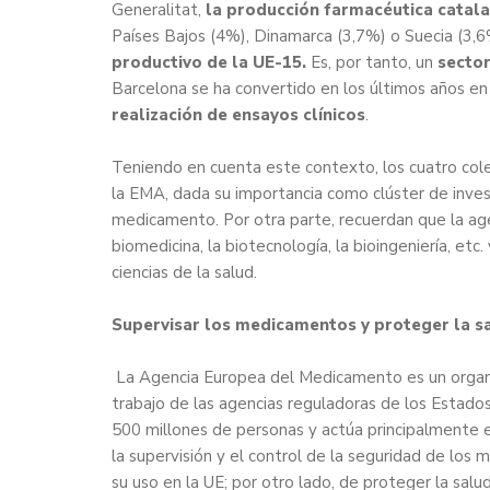
Generalitat,
la producción farmacéutica catala
Países Bajos (4%), Dinamarca (3,7%) o Suecia (3,
productivo de la UE-15.
Es, por tanto, un
sector
Barcelona se ha convertido en los últimos años en
realización de ensayos clínicos
.
Teniendo en cuenta este contexto, los cuatro col
la EMA, dada su importancia como clúster de invest
medicamento. Por otra parte, recuerdan que la agen
biomedicina, la biotecnología, la bioingeniería, etc
ciencias de la salud.
Supervisar los medicamentos y proteger la sa
La Agencia Europea del Medicamento es un organis
trabajo de las agencias reguladoras de los Estado
500 millones de personas y actúa principalmente en 
la supervisión y el control de la seguridad de lo
su uso en la UE; por otro lado, de proteger la sal