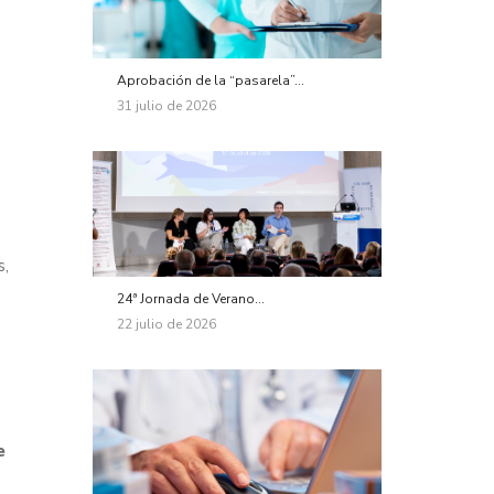
Aprobación de la “pasarela”...
31 julio de 2026
s,
24ª Jornada de Verano...
22 julio de 2026
e