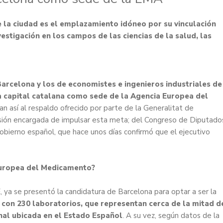
e la ciudad es el emplazamiento idóneo por su vinculación
vestigación en los campos de las ciencias de la salud, las
arcelona y los de economistes e ingenieros industriales de
a capital catalana como sede de la Agencia Europea del
n así al respaldo ofrecido por parte de la Generalitat de
isión encargada de impulsar esta meta; del Congreso de Diputado
Gobierno español, que hace unos días confirmó que el ejecutivo
Europea del Medicamento?
, ya se presentó la candidatura de Barcelona para optar a ser la
 con 230 laboratorios, que representan cerca de la mitad d
onal ubicada en el Estado Español
. A su vez, según datos de la