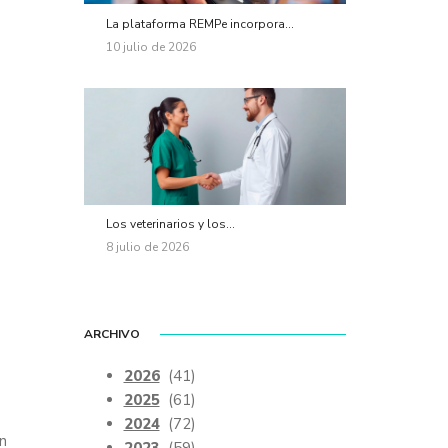
La plataforma REMPe incorpora...
10 julio de 2026
Los veterinarios y los...
8 julio de 2026
ARCHIVO
2026
(41)
2025
(61)
2024
(72)
en