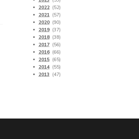
2023
(59)
2022
(52)
2021
(57)
2020
(90)
2019
(37)
2018
(38)
2017
(56)
2016
(66)
2015
(65)
2014
(55)
2013
(47)