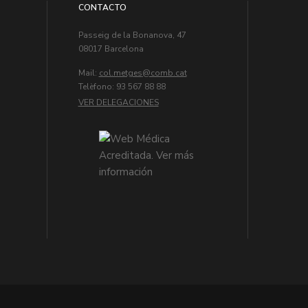
CONTACTO
Passeig de la Bonanova, 47
08017 Barcelona
Mail:
col.metges
Telèfono: 93 567 88 88
VER DELEGACIONES