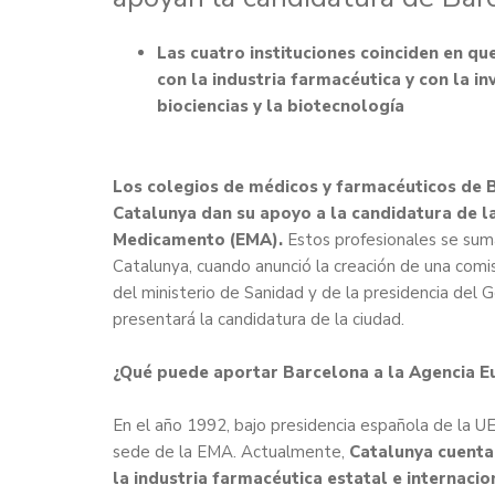
Las cuatro instituciones coinciden en qu
con la industria farmacéutica y con la in
biociencias
y la biotecnología
Los colegios de médicos y farmacéuticos de B
Catalunya dan su apoyo a la candidatura de l
Medicamento (EMA).
Estos profesionales se suma
Catalunya, cuando anunció la creación de una com
del ministerio de Sanidad y de la presidencia del 
presentará la candidatura de la ciudad.
¿Qué puede aportar Barcelona a la Agencia 
En el año 1992, bajo presidencia española de la UE
sede de la EMA. Actualmente,
Catalunya cuenta
la industria farmacéutica estatal e internaci