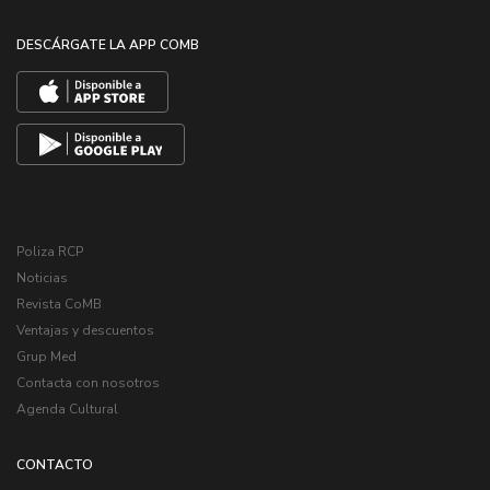
DESCÁRGATE LA APP COMB
Poliza RCP
Noticias
Revista CoMB
Ventajas y descuentos
Grup Med
Contacta con nosotros
Agenda Cultural
CONTACTO