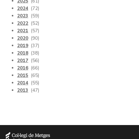
2025
(61)
2024
(72)
2023
(59)
2022
(52)
2021
(57)
2020
(90)
2019
(37)
2018
(38)
2017
(56)
2016
(66)
2015
(65)
2014
(55)
2013
(47)