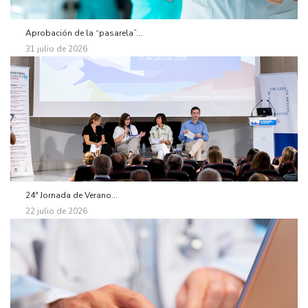
Aprobación de la “pasarela”...
31 julio de 2026
24ª Jornada de Verano...
22 julio de 2026