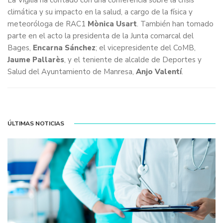
La Vigilia ha contado con una conferencia sobre la crisis
climática y su impacto en la salud, a cargo de la física y
meteoróloga de RAC1
Mònica Usart
. También han tomado
parte en el acto la presidenta de la Junta comarcal del
Bages,
Encarna Sánchez
; el vicepresidente del CoMB,
Jaume Pallarès
, y el teniente de alcalde de Deportes y
Salud del Ayuntamiento de Manresa,
Anjo Valentí
.
ÚLTIMAS NOTICIAS