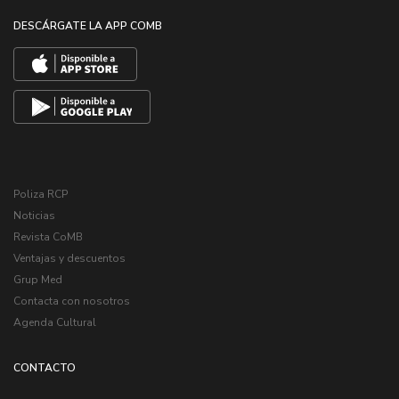
DESCÁRGATE LA APP COMB
Poliza RCP
Noticias
Revista CoMB
Ventajas y descuentos
Grup Med
Contacta con nosotros
Agenda Cultural
CONTACTO