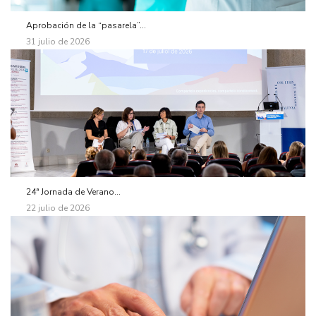
Aprobación de la “pasarela”...
31 julio de 2026
24ª Jornada de Verano...
22 julio de 2026