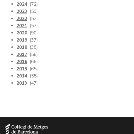
2024
(72)
2023
(59)
2022
(52)
2021
(57)
2020
(90)
2019
(37)
2018
(38)
2017
(56)
2016
(66)
2015
(65)
2014
(55)
2013
(47)