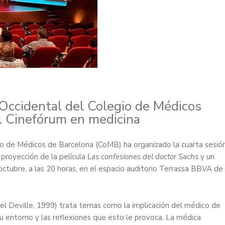
 Occidental del Colegio de Médicos
l Cinefórum en medicina
io de Médicos de Barcelona (CoMB) ha organizado la cuarta sesió
 proyección de la película
Las confesiones del doctor Sachs
y un
octubre, a las 20 horas, en el espacio auditorio Terrassa BBVA de
el Deville, 1999) trata temas como la implicación del médico de
u entorno y las reflexiones que esto le provoca. La médica