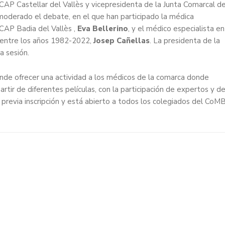
 CAP Castellar del Vallès y vicepresidenta de la Junta Comarcal de
 moderado el debate, en el que han participado la médica
 CAP Badia del Vallès ,
Eva Bellerino
, y el médico especialista en
y entre los años 1982-2022,
Josep Cañellas
. La presidenta de la
la sesión.
nde ofrecer una actividad a los médicos de la comarca donde
artir de diferentes películas, con la participación de expertos y de
o previa inscripción y está abierto a todos los colegiados del CoMB