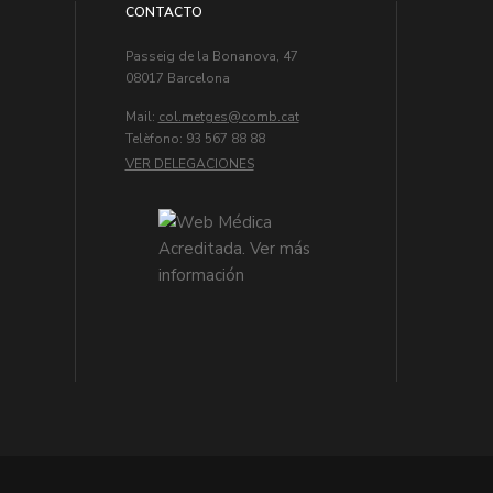
CONTACTO
Passeig de la Bonanova, 47
08017 Barcelona
Mail:
col.metges
Telèfono: 93 567 88 88
VER DELEGACIONES