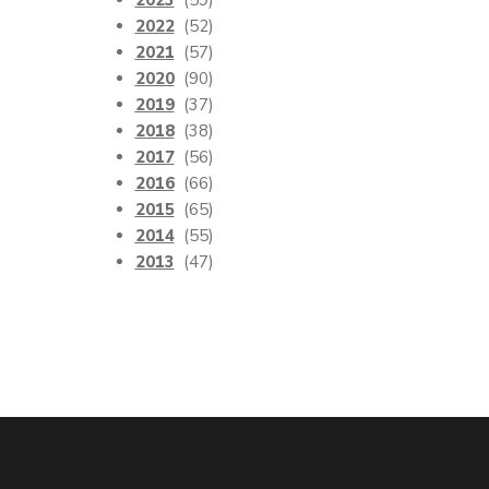
2023
(59)
2022
(52)
2021
(57)
2020
(90)
2019
(37)
2018
(38)
2017
(56)
2016
(66)
2015
(65)
2014
(55)
2013
(47)