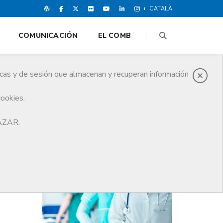
CATALÀ
COMUNICACIÓN
EL COMB
icas y de sesión que almacenan y recuperan información
cookies.
efórum en medicina
HAZAR.
ÚLTIMAS NOTICIAS