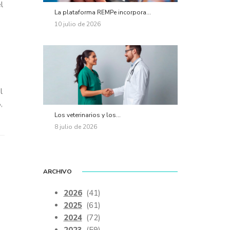
l
La plataforma REMPe incorpora...
10 julio de 2026
l
,
Los veterinarios y los...
8 julio de 2026
ARCHIVO
2026
(41)
2025
(61)
2024
(72)