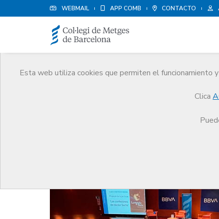
WEBMAIL
APP COMB
CONTACTO
Esta web utiliza cookies que permiten el funcionamiento y 
Noticias
Clica
A
Comunicación
Noticias
La Junta Comarcal del
Puede