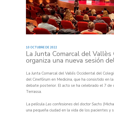
10 OCTUBRE DE 2022
La Junta Comarcal del Vallès
organiza una nueva sesión de
La Junta Comarcal del Vallés Occidental del Coleg
del Cinefórum en Medicina, que ha consistido en la
debate posterior. El acto se ha celebrado el 7 de 
Terrassa.
La película
Las confesiones del doctor Sachs
(Micha
una pequeña ciudad en la vida de los pacientes y s