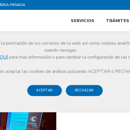
ÁREA PRIVADA
SERVICIOS
TRÁMITES
la prestación de los servicios de la web así como cookies analít
cuando navegas.
QUÍ
para más información o para cambiar la configuración de las 
 Vallès Occidental del Colegio de Médicos organiza una nueva sesión del Cin
s aceptar las cookies de anàlisis pulsando ACEPTAR o REC
ACEPTAR
RECHAZAR