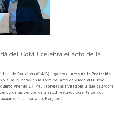
dà del CoMB celebra el acto de la
édicos de Barcelona (CoMB) organizó el
Acto de la Profesión
unio, a las 20 horas, en la Torre del Amo de Viladomiu Nuevo
quinto Premio Dr. Pau Florejachs i Viladomiu
, que galardona
campo de las ciencias de la salud, realizado durante los dos
rabajan en la comarca del Berguedà.