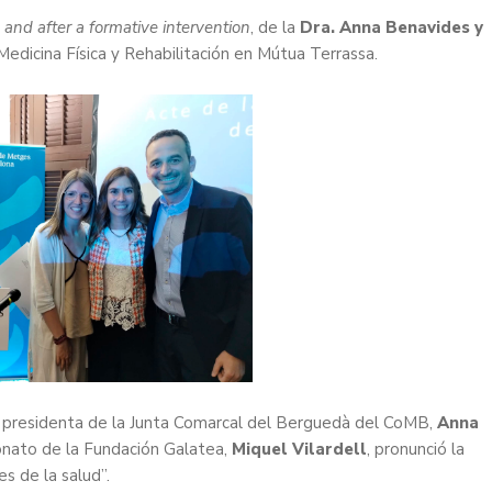
e and after a formative intervention
, de la
Dra. Anna Benavides y
Medicina Física y Rehabilitación en Mútua Terrassa.
y presidenta de la Junta Comarcal del Berguedà del CoMB,
Anna
ronato de la Fundación Galatea,
Miquel Vilardell
, pronunció la
s de la salud”.