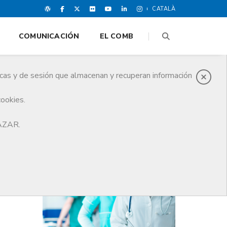
CATALÀ
COMUNICACIÓN
EL COMB
icas y de sesión que almacenan y recuperan información
cookies.
HAZAR.
ÚLTIMAS NOTICIAS