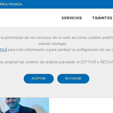
ÁREA PRIVADA
SERVICIOS
TRÁMITES
la prestación de los servicios de la web así como cookies analít
cuando navegas.
QUÍ
para más información o para cambiar la configuración de las 
 Berguedà del CoMB celebra el acto de la profesión médica
s aceptar las cookies de anàlisis pulsando ACEPTAR o REC
ACEPTAR
RECHAZAR