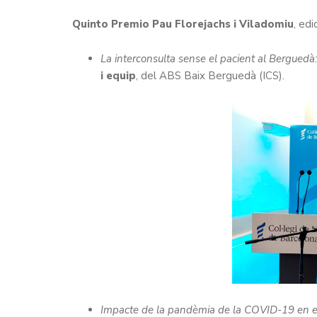
Quinto Premio Pau Florejachs i Viladomiu
, ed
La interconsulta sense el pacient al Bergued
i equip
, del ABS Baix Berguedà (ICS).
Impacte de la pandèmia de la COVID-19 en els 