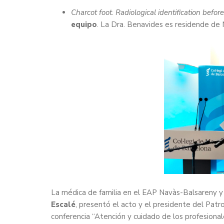
Charcot foot. Radiological identification befor
equipo
. La Dra. Benavides es residende de 
La médica de familia en el EAP Navàs-Balsareny 
Escalé
, presentó el acto y el presidente del Pat
conferencia “Atención y cuidado de los profesionale