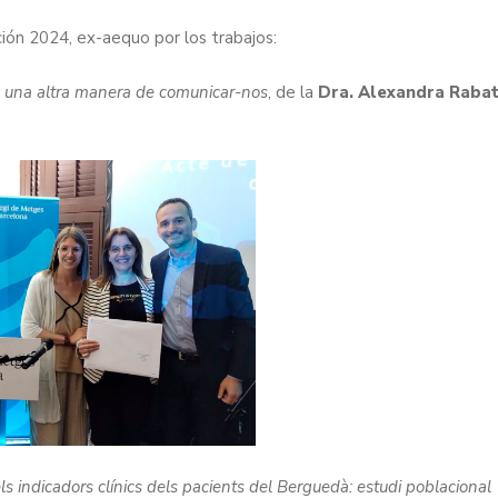
ición 2024, ex-aequo por los trabajos:
à: una altra manera de comunicar-nos
, de la
Dra. Alexandra Raba
indicadors clínics dels pacients del Berguedà: estudi poblacional