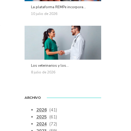
La plataforma REMPe incorpora...
10 julio de 2026
t
Los veterinarios y los...
8 julio de 2026
ARCHIVO
2026
(41)
2025
(61)
2024
(72)