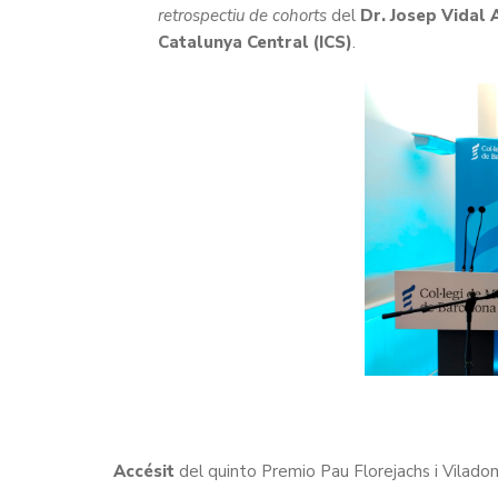
retrospectiu de cohorts
del
Dr. Josep Vidal 
Catalunya Central (ICS)
.
Accésit
del quinto Premio Pau Florejachs i Viladom