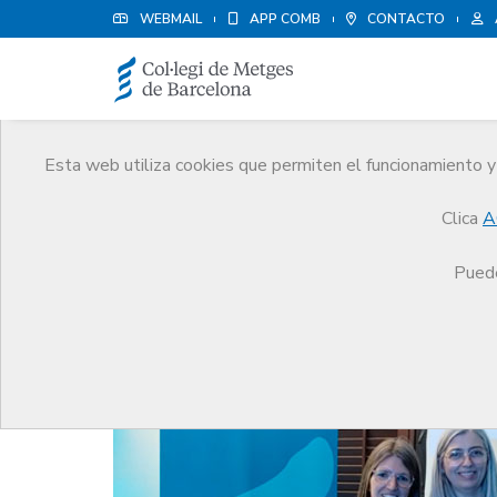
WEBMAIL
APP COMB
CONTACTO
Esta web utiliza cookies que permiten el funcionamiento y 
Noticias
Clica
A
Comunicación
Noticias
La Junta Comarcal del
Puede