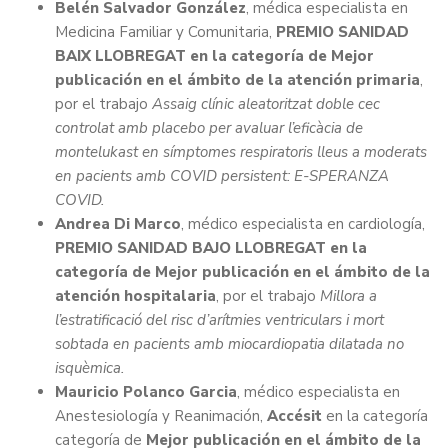
Belén Salvador González
, médica especialista en
Medicina Familiar y Comunitaria,
PREMIO SANIDAD
BAIX LLOBREGAT en la categoría de Mejor
publicación en el ámbito de la atención primaria
,
por el trabajo
Assaig clínic aleatoritzat doble cec
controlat amb placebo per avaluar l’eficàcia de
montelukast en símptomes respiratoris lleus a moderats
en pacients amb COVID persistent: E-SPERANZA
COVID.
Andrea Di Marco
, médico especialista en cardiología,
PREMIO SANIDAD BAJO LLOBREGAT en la
categoría de Mejor publicación en el ámbito de la
atención hospitalaria
, por el trabajo
Millora a
l’estratificació del risc d’arítmies ventriculars i mort
sobtada en pacients amb miocardiopatia dilatada no
isquèmica.
Mauricio Polanco Garcia
, médico especialista en
Anestesiología y Reanimación,
Accésit
en la categoría
categoría de
Mejor publicación en el ámbito de la