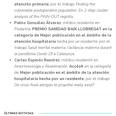
atención primaria
, por el trabajo
Finding the
vulnerable postoperative population: En 2-step cluster
analysis of the PAIN-OUT registry
.
Pablo González Álvarez
, médico residente en
Pediatría,
PREMIO SANIDAD BAIX LLOBREGAT en la
categoría de Mejor publicación en el ámbito de la
atención hospitalaria
hecha por un residente, por el
trabajo
Salut mental materna i lactància materna durant
la pandèmia Covid-19 a Catalunya.
Carles Espinós Ramírez
, médico residente en
Anestesiología y Reanimación,
Accésit
en la categoría
de
Mejor publicación en el ámbito de la atención
hospitalaria hecha por un residente
, por el trabajo
Do cross-food alergias to propofol really exist?.
ÚLTIMAS NOTICIAS