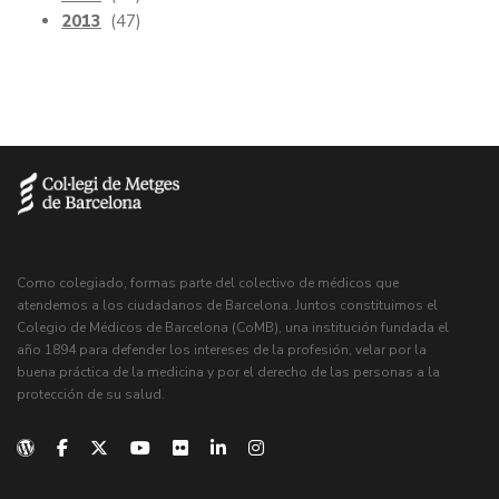
2013
(47)
Como colegiado, formas parte del colectivo de médicos que
atendemos a los ciudadanos de Barcelona. Juntos constituimos el
Colegio de Médicos de Barcelona (CoMB), una institución fundada el
año 1894 para defender los intereses de la profesión, velar por la
buena práctica de la medicina y por el derecho de las personas a la
protección de su salud.