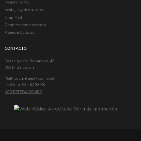
Revista CoMB
Ventajas y descuentos
Grup Med
Contacta con nosotros
Agenda Cultural
CONTACTO
Passeig de la Bonanova, 47
08017 Barcelona
Mail:
col.metges
Telèfono: 93 567 88 88
VER DELEGACIONES