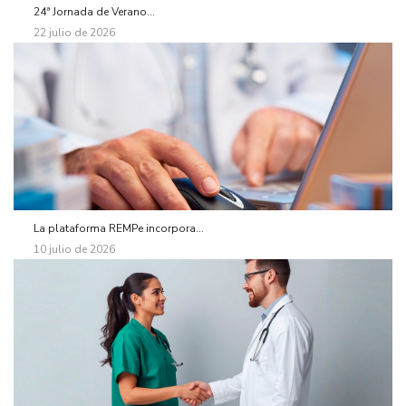
24ª Jornada de Verano...
22 julio de 2026
La plataforma REMPe incorpora...
10 julio de 2026