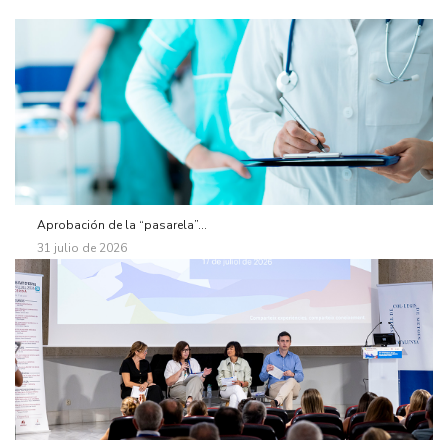
Aprobación de la “pasarela”...
31 julio de 2026