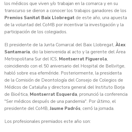
los médicos que viven y/o trabajan en la comarca y en su
transcurso se dieron a conocer los trabajos ganadores de los
Premios Sanitat Baix Llobregat
de este año, una apuesta
de la voluntad del CoMB por incentivar la investigación y la
participación de los colegiados.
El presidente de la Junta Comarcal del Baix Llobregat,
Àlex
Santamaria
, dio la bienvenida al acto y la gerente del Área
Metropolitana Sur del ICS,
Montserrat Figuerola
,
coincidiendo con el 50 aniversario del Hospital de Bellvitge,
habló sobre esa efeméride. Posteriormente, la presidenta
de la Comisión de Deontología del Consejo de Colegios de
Médicos de Cataluña y directora general del Instituto Borja
de Bioética,
Montserrat Esquerda
, pronunció la conferencia
"Ser médicos después de una pandemia". Por último, el
presidente del CoMB,
Jaume Padrós
, cerró la jornada.
Los profesionales premiados este año son: