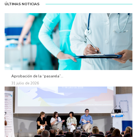
ÚLTIMAS NOTICIAS
Aprobación de la “pasarela”...
31 julio de 2026