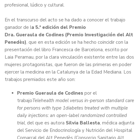
profesional, lúdico y cultural.
En el transcurso del acto se ha dado a conocer el trabajo
ganador de l
a 5.ª edición del Premio
Dra. Gueraula de Codines (Premio Investigación del Alt
Penedès)
, que en esta edición se ha hecho coincidir con la
presentación del libro Francesca de Barcelona, escrito por
Laia Perarnau, por la clara vinculación existente entre las dos
mujeres protagonistas, que fueron de las primeras en poder
ejercer la medicina en la Catalunya de la Edad Mediana. Los
trabajos premiados este año son:
Premio Gueraula de Codines
por el
trabajo
Telehealth model versus in-person standard care
for persons with type 1diabetes treated with multiple
daily injections: an open-label randomized controlled
trial
,
del que es autora
Silvia Ballesta
, médica adjunta
del Servicio de Endocrinología y Nutrición del Hospital
Comarcal del Alt Penedès (Consorcio Sanitario Alt