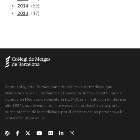
2014
(55)
2013
(47)
Como colegiado, formas parte del colectivo de médicos que
atendemos a los ciudadanos de Barcelona. Juntos constituimos el
Colegio de Médicos de Barcelona (CoMB), una institución fundada el
año 1894 para defender los intereses de la profesión, velar por la
buena práctica de la medicina y por el derecho de las personas a la
protección de su salud.