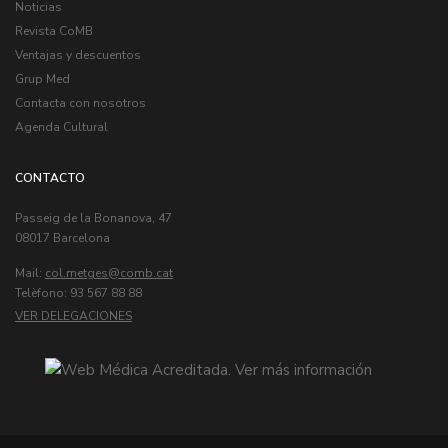
Noticias
Revista CoMB
Ventajas y descuentos
Grup Med
Contacta con nosotros
Agenda Cultural
CONTACTO
Passeig de la Bonanova, 47
08017 Barcelona
Mail:
col.metges
Telèfono: 93 567 88 88
VER DELEGACIONES