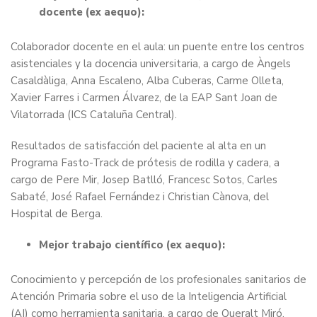
docente (ex aequo):
Colaborador docente en el aula: un puente entre los centros
asistenciales y la docencia universitaria, a cargo de Àngels
Casaldàliga, Anna Escaleno, Alba Cuberas, Carme Olleta,
Xavier Farres i Carmen Álvarez, de la EAP Sant Joan de
Vilatorrada (ICS Cataluña Central).
Resultados de satisfacción del paciente al alta en un
Programa Fasto-Track de prótesis de rodilla y cadera, a
cargo de Pere Mir, Josep Batlló, Francesc Sotos, Carles
Sabaté, José Rafael Fernández i Christian Cànova, del
Hospital de Berga.
Mejor trabajo científico (ex aequo):
Conocimiento y percepción de los profesionales sanitarios de
Atención Primaria sobre el uso de la Inteligencia Artificial
(AI) como herramienta sanitaria, a cargo de Queralt Miró,