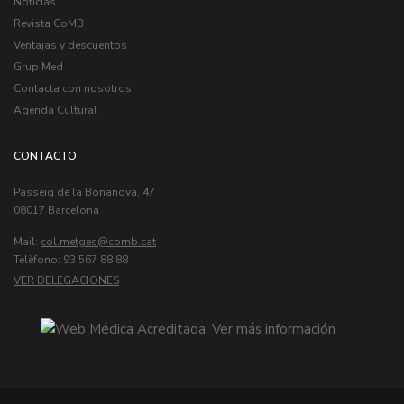
Noticias
Revista CoMB
Ventajas y descuentos
Grup Med
Contacta con nosotros
Agenda Cultural
CONTACTO
Passeig de la Bonanova, 47
08017 Barcelona
Mail:
col.metges
Telèfono: 93 567 88 88
VER DELEGACIONES