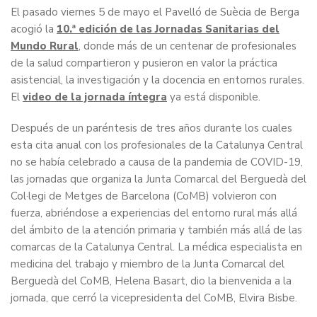
El pasado viernes 5 de mayo el Pavelló de Suècia de Berga
acogió la
10.ª edición de las Jornadas Sanitarias del
Mundo Rural
, donde más de un centenar de profesionales
de la salud compartieron y pusieron en valor la práctica
asistencial, la investigación y la docencia en entornos rurales.
El
video de la jornada íntegra
ya está disponible.
Después de un paréntesis de tres años durante los cuales
esta cita anual con los profesionales de la Catalunya Central
no se había celebrado a causa de la pandemia de COVID-19,
las jornadas que organiza la Junta Comarcal del Berguedà del
Col·legi de Metges de Barcelona (CoMB) volvieron con
fuerza, abriéndose a experiencias del entorno rural más allá
del ámbito de la atención primaria y también más allá de las
comarcas de la Catalunya Central. La médica especialista en
medicina del trabajo y miembro de la Junta Comarcal del
Berguedà del CoMB, Helena Basart, dio la bienvenida a la
jornada, que cerró la vicepresidenta del CoMB, Elvira Bisbe.