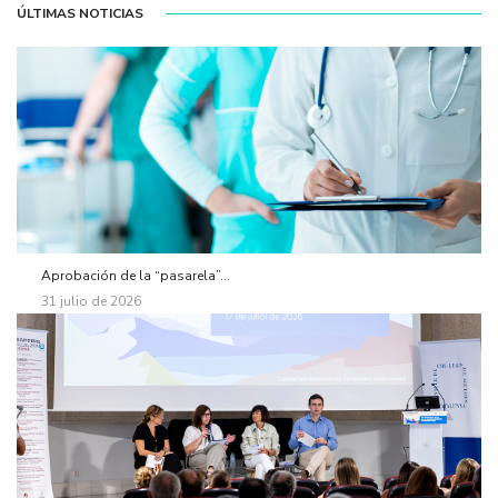
ÚLTIMAS NOTICIAS
Aprobación de la “pasarela”...
31 julio de 2026