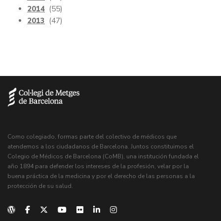
2014
(55)
2013
(47)
Como colegiado, formas parte del colectivo de médicos que
atendemos a los ciudadanos de Barcelona. Juntos constituimos el
Colegio de Médicos de Barcelona (CoMB), una institución fundada el
año 1894 para defender los intereses de la profesión, velar por la
buena práctica de la medicina y por el derecho de las personas a la
protección de su salud.