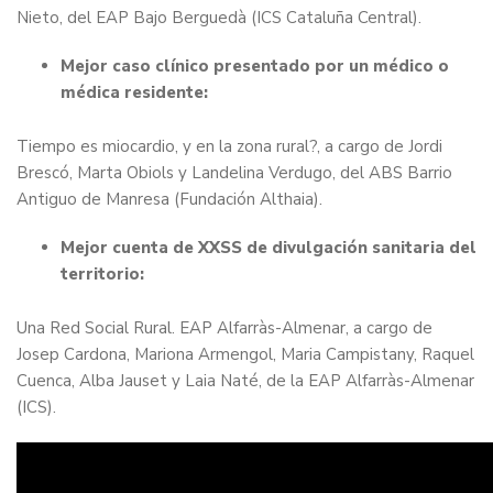
Nieto, del EAP Bajo Berguedà (ICS Cataluña Central).
Mejor caso clínico presentado por un médico o
médica residente:
Tiempo es miocardio, y en la zona rural?, a cargo de Jordi
Brescó, Marta Obiols y Landelina Verdugo, del ABS Barrio
Antiguo de Manresa (Fundación Althaia).
Mejor cuenta de XXSS de divulgación sanitaria del
territorio:
Una Red Social Rural. EAP Alfarràs-Almenar, a cargo de
Josep Cardona, Mariona Armengol, Maria Campistany, Raquel
Cuenca, Alba Jauset y Laia Naté, de la EAP Alfarràs-Almenar
(ICS).