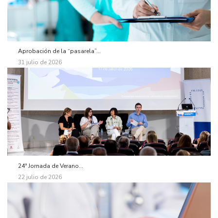
Aprobación de la “pasarela”...
31 julio de 2026
24ª Jornada de Verano...
22 julio de 2026