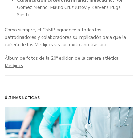
Clasificación categoría infantil masculina:
Roi
Gómez Merino, Mauro Cruz Junoy y Kervens Puga
Siesto
Como siempre, el CoMB agradece a todos los
patrocinadores y colaboradores su implicación para que la
carrera de los Medijocs sea un éxito año tras año.
Álbum de fotos de la 20ª edición de la carrera atlética
Medijocs
ÚLTIMAS NOTICIAS