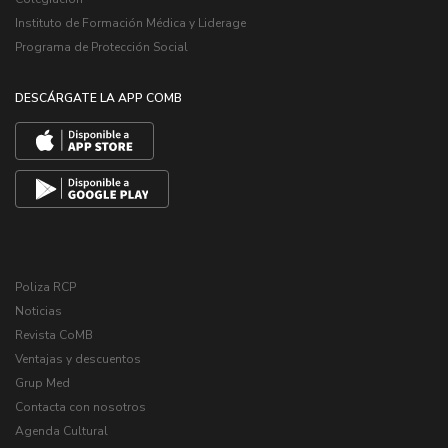
Instituto de Formación Médica y Liderage
Programa de Protección Social
DESCÁRGATE LA APP COMB
Poliza RCP
Noticias
Revista CoMB
Ventajas y descuentos
Grup Med
Contacta con nosotros
Agenda Cultural