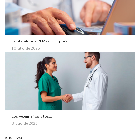
La plataforma REMPe incorpora...
10 julio de 2026
Los veterinarios y los...
8 julio de 2026
ARCHIVO