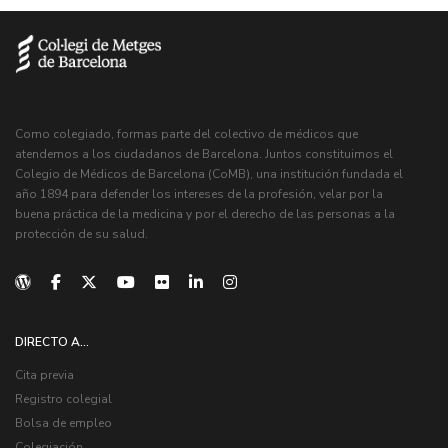
Como colegiado, formas parte del colectivo de médicos que
atendemos a los ciudadanos de Barcelona. Juntos constituimos el
Colegio de Médicos de Barcelona (CoMB), una institución fundada el
año 1894 para defender los intereses de la profesión, velar por la
buena práctica de la medicina y por el derecho de las personas a la
protección de su salud.
DIRECTO A...
Cita previa
Registro colegial
Bolsa de empleo
Colegiación