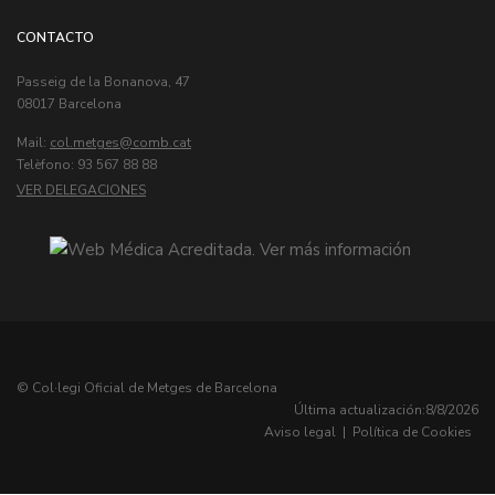
CONTACTO
Passeig de la Bonanova, 47
08017 Barcelona
Mail:
col.metges
Telèfono: 93 567 88 88
VER DELEGACIONES
© Col·legi Oficial de Metges de Barcelona
Última actualización:
8/8/2026
Aviso legal
|
Política de Cookies