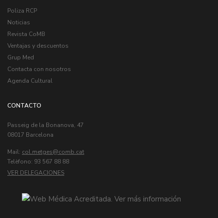
Poliza RCP
Noticias
Revista CoMB
Ventajas y descuentos
Grup Med
Contacta con nosotros
Agenda Cultural
CONTACTO
Passeig de la Bonanova, 47
08017 Barcelona
Mail:
col.metges
Telèfono: 93 567 88 88
VER DELEGACIONES