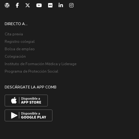
DIRECTO A...
Cita previa
Registro colegial
Bolsa de empleo
Colegiación
Instituto de Formación Médica y Liderage
Programa de Protección Social
DESCÁRGATE LA APP COMB