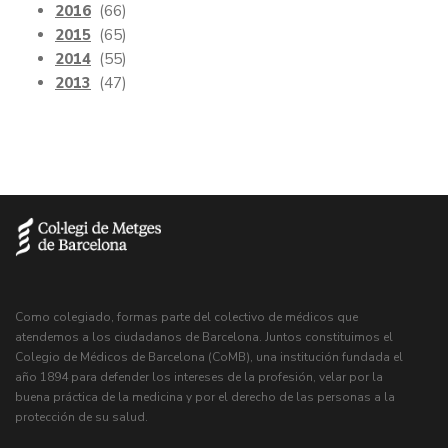
2016
(66)
2015
(65)
2014
(55)
2013
(47)
Como colegiado, formas parte del colectivo de médicos que
atendemos a los ciudadanos de Barcelona. Juntos constituimos el
Colegio de Médicos de Barcelona (CoMB), una institución fundada el
año 1894 para defender los intereses de la profesión, velar por la
buena práctica de la medicina y por el derecho de las personas a la
protección de su salud.