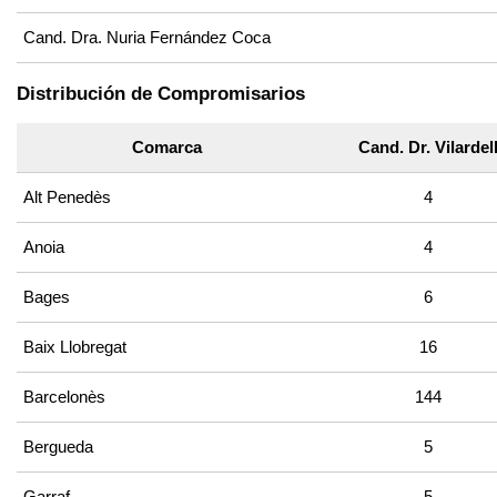
Cand. Dra. Nuria Fernández Coca
Distribución de Compromisarios
Comarca
Cand. Dr. Vilardel
Alt Penedès
4
Anoia
4
Bages
6
Baix Llobregat
16
Barcelonès
144
Bergueda
5
Garraf
5