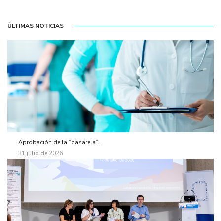
ÚLTIMAS NOTICIAS
Aprobación de la “pasarela”...
31 julio de 2026