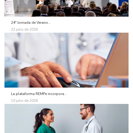
24ª Jornada de Verano...
22 julio de 2026
La plataforma REMPe incorpora...
10 julio de 2026