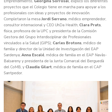
Emprendimiento,
Georgina Sorrosal
, explicó los diferentes
proyectos que el Colegio tiene en marcha para apoyar a los
profesionales con ideas y proyectos de innovación.
Completaron la mesa
Jordi Serrano
, médico emprendedor,
consultor internacional y CEO UhDa Health;
Clara Prats
,
física, profesora de la UPC y presidenta de la Comisión
Gestora del Grupo Interdisciplinar de Profesionales
vinculados a la Salud (GIPS);
Carles Brotons
, médico de
familia y director de la Unidad de Investigación del EAP
Sardenya;
Anna Escalé
, médica de familia en el EAP Navàs-
Balsareny y presidenta de la Junta Comarcal del Berguedà
del CoMB, y
Claudia Gilart
, médica de familia en el CAP
Santpedor.