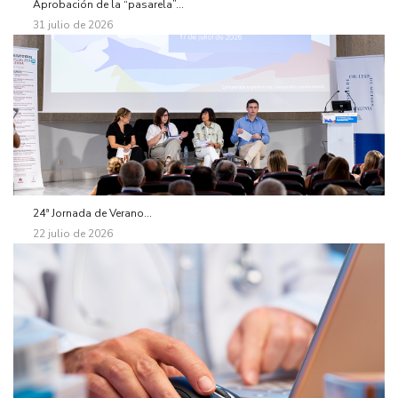
Aprobación de la “pasarela”...
31 julio de 2026
24ª Jornada de Verano...
22 julio de 2026