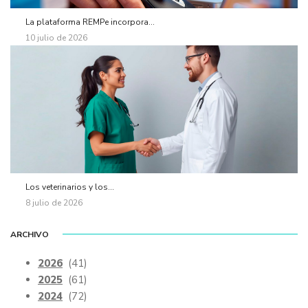
La plataforma REMPe incorpora...
10 julio de 2026
Los veterinarios y los...
8 julio de 2026
ARCHIVO
2026
(41)
2025
(61)
2024
(72)