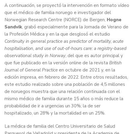
A continuación, se proyectó la intervención en formato vídeo
que el médico de familia noruego e investigador del
Norwegian Research Centre (NORCE) de Bergen,
Hogne
Sandvik
, grabó especialmente para la Jornada de Verano de
la Profesión Médica y en la que desglosó el estudio
Continuity in general practice as predictor of mortality, acute
hospitalisation, and use of out-of-hours care: a registry-based
observational study in Norway
, del que es autor principal y
que fue publicado en la versión online de la revista
British
Journal of General Practice
en octubre de 2021 y, en la
edición impresa, en febrero de 2022. Entre otros resultados,
este estudio realizado sobre una población de 4,5 millones
de noruegos muestra que una relación continuada con el
mismo médico de familia durante 15 años o más reduce la
probabilidad de ir a urgencias un 30%; la de ser
hospitalizado, un 28% y la mortalidad en un 25%.
La médica de familia del Centro Universitario de Salud
Parquesol de Valladolid y presidenta de la Academia de