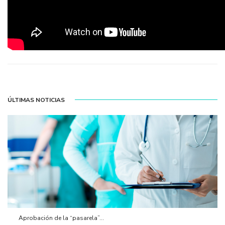
ÚLTIMAS NOTICIAS
Aprobación de la “pasarela”...