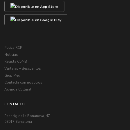
Poliza RCP
Noticias
Revista CoMB
Ventajas y descuentos
Grup Med
Contacta con nosotros
Agenda Cultural
CONTACTO
Passeig de la Bonanova, 47
08017 Barcelona