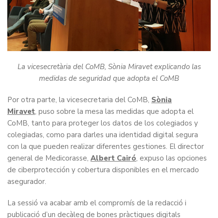
La vicesecretària del CoMB, Sònia Miravet explicando las
medidas de seguridad que adopta el CoMB
Por otra parte, la vicesecretaria del CoMB,
Sònia
Miravet
, puso sobre la mesa las medidas que adopta el
CoMB, tanto para proteger los datos de los colegiados y
colegiadas, como para darles una identidad digital segura
con la que pueden realizar diferentes gestiones. El director
general de Medicorasse,
Albert Cairó
, expuso las opciones
de ciberprotección y cobertura disponibles en el mercado
asegurador.
La sessió va acabar amb el compromís de la redacció i
publicació d’un decàleg de bones pràctiques digitals