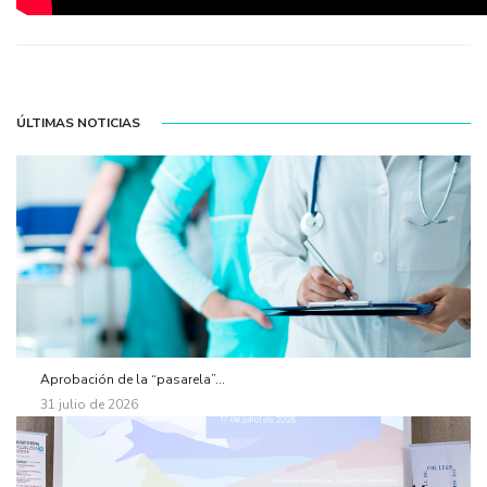
ÚLTIMAS NOTICIAS
Aprobación de la “pasarela”...
31 julio de 2026