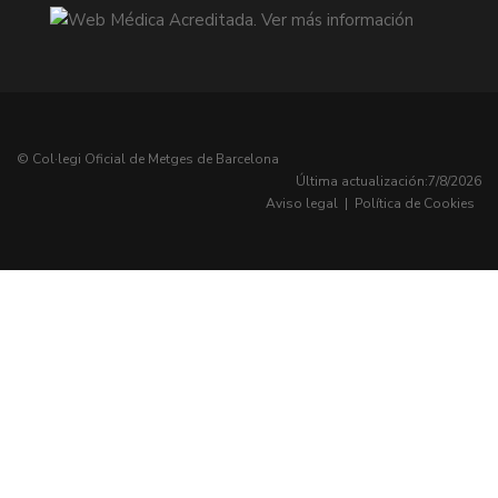
© Col·legi Oficial de Metges de Barcelona
Última actualización:
7/8/2026
Aviso legal
|
Política de Cookies