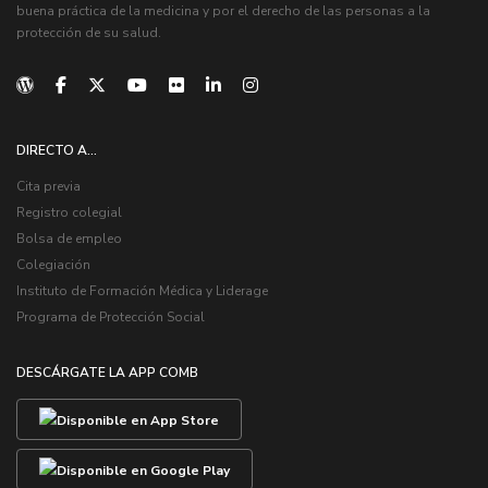
buena práctica de la medicina y por el derecho de las personas a la
protección de su salud.
DIRECTO A...
Cita previa
Registro colegial
Bolsa de empleo
Colegiación
Instituto de Formación Médica y Liderage
Programa de Protección Social
DESCÁRGATE LA APP COMB