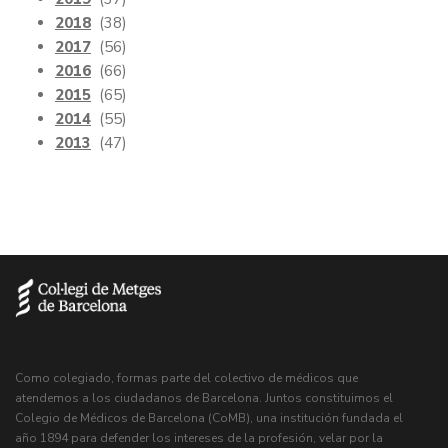
2018
(38)
2017
(56)
2016
(66)
2015
(65)
2014
(55)
2013
(47)
Como colegiado, formas parte del colectivo de médicos que
atendemos a los ciudadanos de Barcelona. Juntos constituimos el
Colegio de Médicos de Barcelona (CoMB), una institución fundada el
año 1894 para defender los intereses de la profesión, velar por la