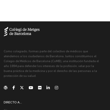
Como colegiado, formas parte del colectivo de médicos que
atendemos a los ciudadanos de Barcelona. Juntos constituimos el
Colegio de Médicos de Barcelona (CoMB), una institución fundada el
año 1894 para defender los intereses de la profesión, velar por la
buena práctica de la medicina y por el derecho de las personas a la
protección de su salud.
DIRECTO A...