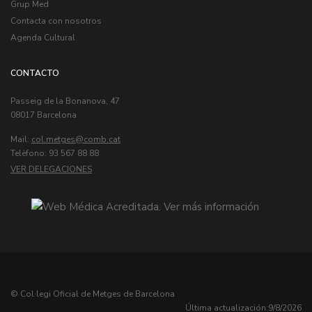
Grup Med
Contacta con nosotros
Agenda Cultural
CONTACTO
Passeig de la Bonanova, 47
08017 Barcelona
Mail:
col.metges
Telèfono: 93 567 88 88
VER DELEGACIONES
© Col·legi Oficial de Metges de Barcelona
Última actualización:
9/8/2026