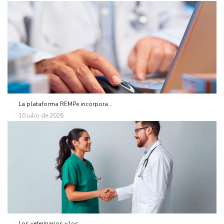
La plataforma REMPe incorpora...
10 julio de 2026
Los veterinarios y los...