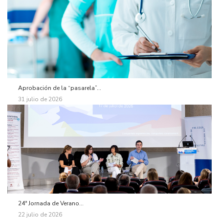
Aprobación de la “pasarela”...
31 julio de 2026
24ª Jornada de Verano...
22 julio de 2026