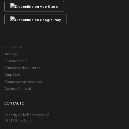
Poliza RCP
Noticias
Revista CoMB
Ventajas y descuentos
Grup Med
Contacta con nosotros
Agenda Cultural
CONTACTO
Passeig de la Bonanova, 47
08017 Barcelona