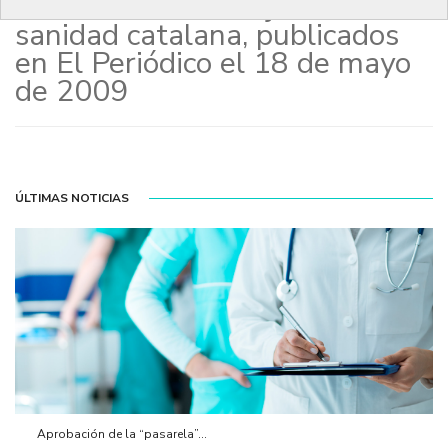
los médicos extranjeros en la
sanidad catalana, publicados
en El Periódico el 18 de mayo
de 2009
ÚLTIMAS NOTICIAS
Aprobación de la “pasarela”...