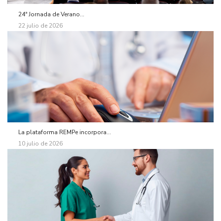
24ª Jornada de Verano...
22 julio de 2026
La plataforma REMPe incorpora...
10 julio de 2026