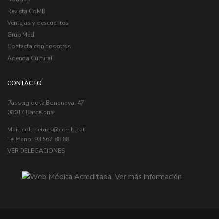
Revista CoMB
Ventajas y descuentos
Grup Med
Contacta con nosotros
Agenda Cultural
CONTACTO
Passeig de la Bonanova, 47
08017 Barcelona
Mail:
col.metges
Telèfono: 93 567 88 88
VER DELEGACIONES