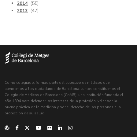
2014
(55)
2013
(47)
Como colegiado, formas parte del colectivo de médicos que
atendemos a los ciudadanos de Barcelona. Juntos constituimos el
Colegio de Médicos de Barcelona (CoMB), una institución fundada el
año 1894 para defender los intereses de la profesión, velar por la
buena práctica de la medicina y por el derecho de las personas a la
protección de su salud.