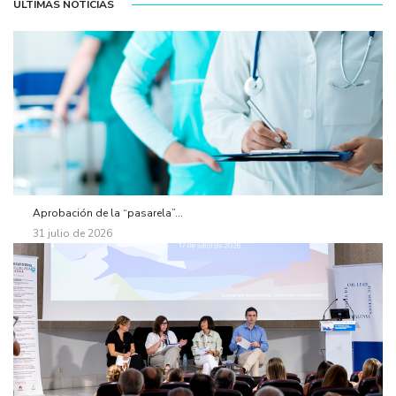
ÚLTIMAS NOTICIAS
Aprobación de la “pasarela”...
31 julio de 2026