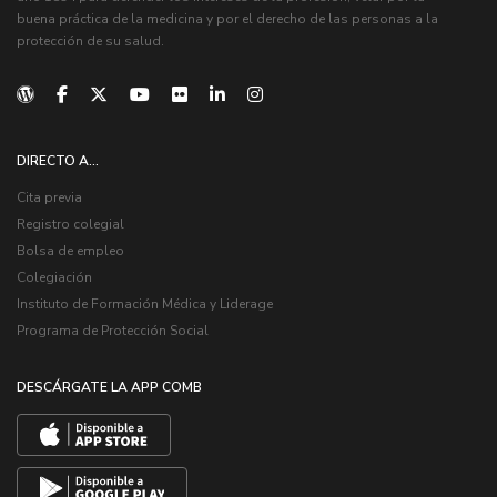
buena práctica de la medicina y por el derecho de las personas a la
protección de su salud.
DIRECTO A...
Cita previa
Registro colegial
Bolsa de empleo
Colegiación
Instituto de Formación Médica y Liderage
Programa de Protección Social
DESCÁRGATE LA APP COMB