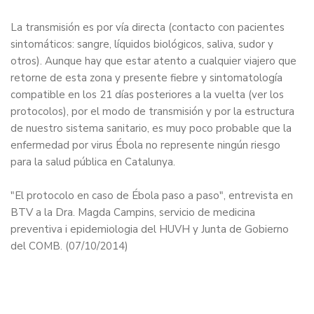
La transmisión es por vía directa (contacto con pacientes
sintomáticos: sangre, líquidos biológicos, saliva, sudor y
otros). Aunque hay que estar atento a cualquier viajero que
retorne de esta zona y presente fiebre y sintomatología
compatible en los 21 días posteriores a la vuelta (ver los
protocolos), por el modo de transmisión y por la estructura
de nuestro sistema sanitario, es muy poco probable que la
enfermedad por virus Ébola no represente ningún riesgo
para la salud pública en Catalunya.
"El protocolo en caso de Ébola paso a paso
", entrevista en
BTV a la Dra. Magda Campins, servicio de medicina
preventiva i epidemiologia del HUVH y Junta de Gobierno
del COMB. (07/10/2014)