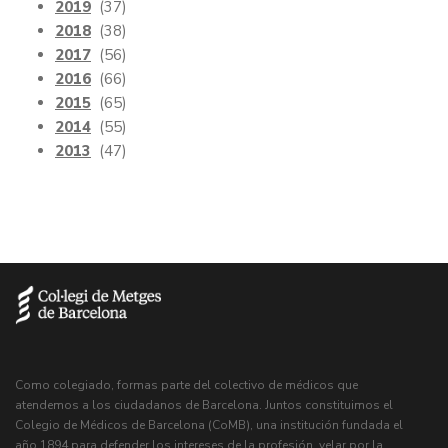
2019
(37)
2018
(38)
2017
(56)
2016
(66)
2015
(65)
2014
(55)
2013
(47)
Como colegiado, formas parte del colectivo de médicos que
atendemos a los ciudadanos de Barcelona. Juntos constituimos el
Colegio de Médicos de Barcelona (CoMB), una institución fundada el
año 1894 para defender los intereses de la profesión, velar por la