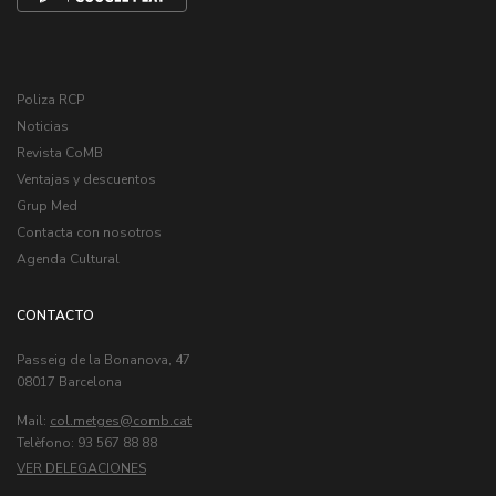
Poliza RCP
Noticias
Revista CoMB
Ventajas y descuentos
Grup Med
Contacta con nosotros
Agenda Cultural
CONTACTO
Passeig de la Bonanova, 47
08017 Barcelona
Mail:
col.metges
Telèfono: 93 567 88 88
VER DELEGACIONES