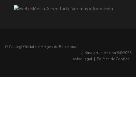
© Col·legi Oficial de Metges de Barcelona
Última actualización:
9/8/2026
Aviso legal
|
Política de Cookies