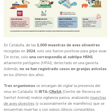
En Cataluña, de las
1.000 muestras de aves silvestres
recogidas en
2024
, solo seis fueron positivas para gripe aviar.
De estas, solo
una correspondía al subtipo H5N1
altamente patógeno (HPAI), detectado en una gaviota.
Además,
no se han registrado casos en granjas avícolas
en los últimos dos años.
Tres organismos
se encargan de vigilar la presencia del
virus en Cataluña. El
IRTA-
CReSA
(Centre de Recerca en
Sanitat Animal) realiza vigilancia pasiva, analizando
muestras
de aves silvestres
(y ocasionalmente de mamíferos) que se
encuentran muertas o con signos clínicos compatibles.