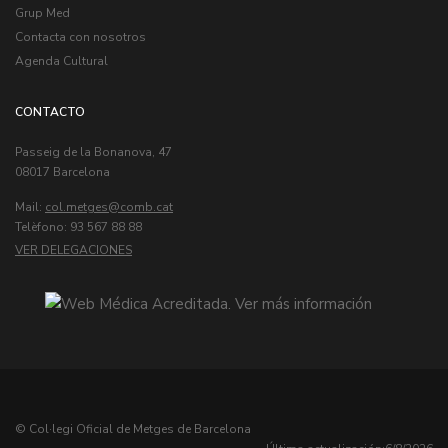
Grup Med
Contacta con nosotros
Agenda Cultural
CONTACTO
Passeig de la Bonanova, 47
08017 Barcelona
Mail:
col.metges
Telèfono: 93 567 88 88
VER DELEGACIONES
© Col·legi Oficial de Metges de Barcelona