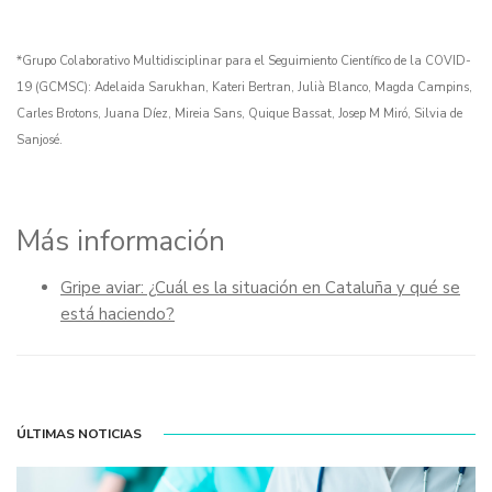
*Grupo Colaborativo Multidisciplinar para el Seguimiento Científico de la COVID-
19 (GCMSC): Adelaida Sarukhan, Kateri Bertran, Julià Blanco, Magda Campins,
Carles Brotons, Juana Díez, Mireia Sans, Quique Bassat, Josep M Miró, Silvia de
Sanjosé.
Más información
Gripe aviar: ¿Cuál es la situación en Cataluña y qué se
está haciendo?
ÚLTIMAS NOTICIAS