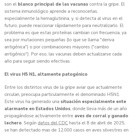
son el
blanco principal de las vacunas
contra la gripe. El
sistema inmunológico aprende a reconocerlas,
especialmente la hemaglutinina, y, si detecta al virus en el
futuro, puede reaccionar rápidamente para neutralizarlo. El
problema es que estas proteínas cambian con frecuencia, ya
sea por mutaciones pequeñas (lo que se llama "deriva
antigénica") o por combinaciones mayores ("cambio
antigénico"). Por eso, las vacunas deben actualizarse cada
año para seguir siendo efectivas.
El virus H5 N1, altamente patogénico
Entre los distintos virus de la gripe aviar que actualmente
circulan, preocupa particularmente el denominado H5N1.
Este virus ha generado una
situación especialmente ente
alarmante en Estados Unidos
, donde lleva más de un año
propagándose activamente entre
aves de corral y ganado
lechero
. Según
datos del CDC
hasta el 8 de abril de 2025,
se han detectado mas de 12.000 casos en aves silvestres en