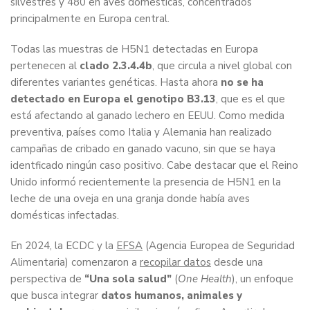
silvestres y 480 en aves domésticas, concentrados
principalmente en Europa central.
Todas las muestras de H5N1 detectadas en Europa
pertenecen al
clado 2.3.4.4b
, que circula a nivel global con
diferentes variantes genéticas. Hasta ahora
no se ha
detectado en Europa el genotipo B3.13
, que es el que
está afectando al ganado lechero en EEUU. Como medida
preventiva, países como Italia y Alemania han realizado
campañas de cribado en ganado vacuno, sin que se haya
identficado ningún caso positivo. Cabe destacar que el Reino
Unido informó recientemente la presencia de H5N1 en la
leche de una oveja en una granja donde había aves
domésticas infectadas.
En 2024, la ECDC y la
EFSA
(Agencia Europea de Seguridad
Alimentaria) comenzaron a
recopilar datos
desde una
perspectiva de
“Una sola salud”
(
One Health
), un enfoque
que busca integrar
datos humanos, animales y