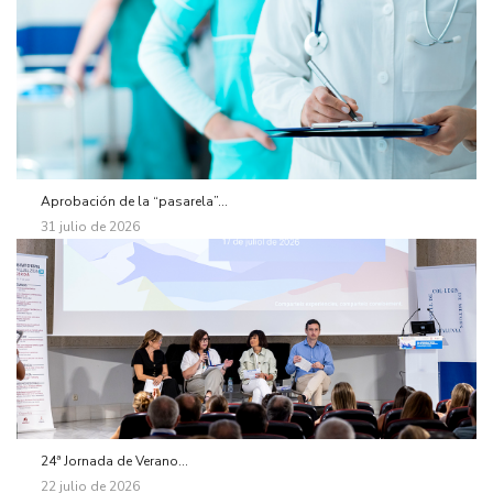
Aprobación de la “pasarela”...
31 julio de 2026
24ª Jornada de Verano...
22 julio de 2026