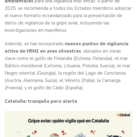
ambientales
para una vigilancia más eficaz. A partir de
2025, se recomienda a todos los Estados miembros adoptar
el nuevo formato estandarizado para la presentación de
datos de vigilancia de la gripe aviar, incluyendo las
investigaciones en mamíferos.
Además, se han incorporado
nuevos puntos de vigilancia
activa de H5N1 en aves silvestres
, ubicados en zonas
clave como el golfo de Finlandia (Estonia, Finlandia), el mar
Báltico meridional (Letonia, Lituania, Polonia, Suecia), el mar
Negro oriental (Georgia), la región del Lago de Constanza
(Austria, Alemania, Suiza), el Véneto (Italia), la Camarga
(Francia), y el golfo de Cádiz (España).
Cataluña: tranquila pero alerta