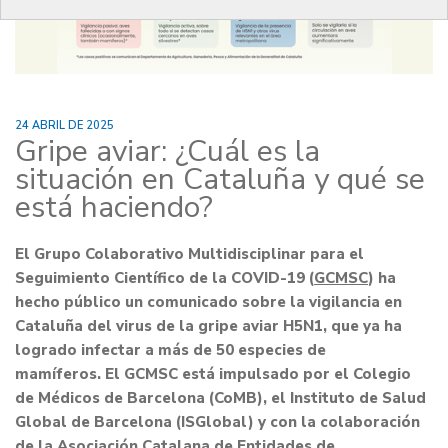
24 ABRIL DE 2025
Gripe aviar: ¿Cuál es la
situación en Cataluña y qué se
está haciendo?
El Grupo Colaborativo Multidisciplinar para el
Seguimiento Científico de la COVID-19 (
GCMSC
) ha
hecho público un comunicado sobre la vigilancia en
Cataluña del virus de la gripe aviar H5N1, que ya ha
logrado infectar a más de 50 especies de
mamíferos.
El GCMSC está impulsado por el Colegio
de Médicos de Barcelona (CoMB), el Instituto de Salud
Global de Barcelona (ISGlobal)
y con la colaboración
de la Asociación Catalana de Entidades de