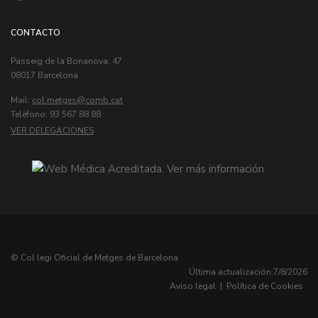
CONTACTO
Passeig de la Bonanova, 47
08017 Barcelona
Mail:
col.metges
Telèfono: 93 567 88 88
VER DELEGACIONES
© Col·legi Oficial de Metges de Barcelona
Última actualización:
7/8/2026
Aviso legal
|
Política de Cookies