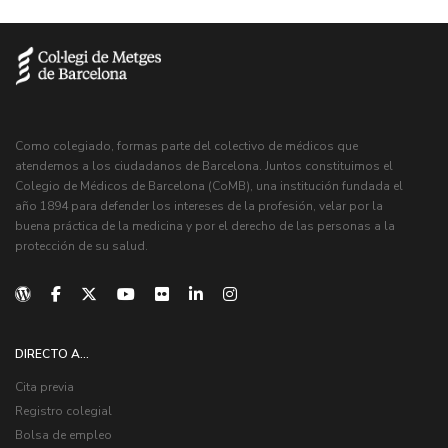
Como colegiado, formas parte del colectivo de médicos que
atendemos a los ciudadanos de Barcelona. Juntos constituimos el
Colegio de Médicos de Barcelona (CoMB), una institución fundada el
año 1894 para defender los intereses de la profesión, velar por la
buena práctica de la medicina y por el derecho de las personas a la
protección de su salud.
DIRECTO A...
Cita previa
Registro colegial
Bolsa de empleo