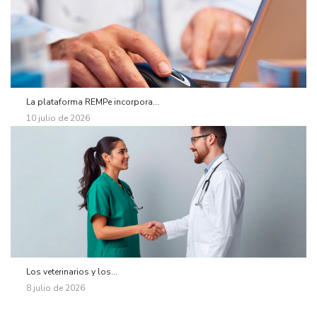
La plataforma REMPe incorpora...
10 julio de 2026
Los veterinarios y los...
8 julio de 2026