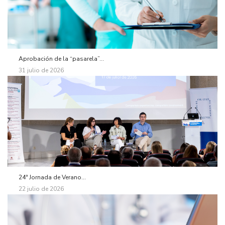
Aprobación de la “pasarela”...
31 julio de 2026
24ª Jornada de Verano...
22 julio de 2026