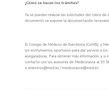
¿Cómo se hacen los trámites?
Ya se pueden realizar las solicitudes del cobro de 
documento se expone la documentación necesaria y 
El Colegio de Médicos de Barcelona (CoMB), y Med
los instrumentos oportunos para dar servicio a los
aseguradoras. Para obtener más información, y si n
contacto con los asesores de Medicorasse al 93 5
a siniestros@med.es / medicorasse@med.es.