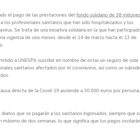
iado el pago de las prestaciones del
fondo solidario de 38 millone
 los profesionales sanitarios que han sido hospitalizados y los
irus. Se trata de una iniciativa solidaria en la que han participad
na vigencia de seis meses, desde el 14 de marzo hasta el 13 de
o.
mitido a UNESPA suscribir en nombre de estas un seguro de vida
ionales sanitarios afectados por el coronavirus, así como un subsidi
ados:
causa directa de la Covid-19 asciende a 30.000 euros por persona,
 diarios que se pagarán a los sanitarios ingresados, siempre que s
 un máximo de dos semanas, lo que significa que los pagos oscilará