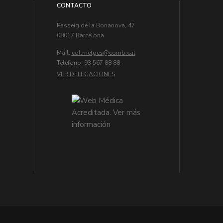
CONTACTO
Passeig de la Bonanova, 47
08017 Barcelona
Mail:
col.metges
Telèfono: 93 567 88 88
VER DELEGACIONES