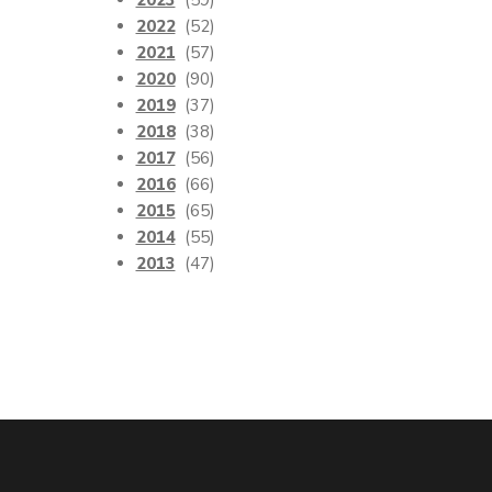
2023
(59)
2022
(52)
2021
(57)
2020
(90)
2019
(37)
2018
(38)
2017
(56)
2016
(66)
2015
(65)
2014
(55)
2013
(47)