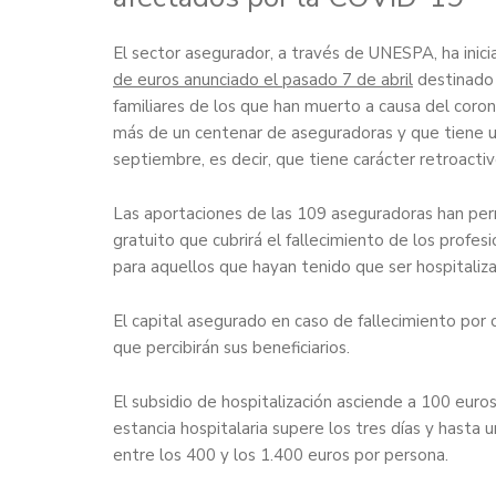
El sector asegurador, a través de UNESPA, ha inic
de euros anunciado el pasado 7 de abril
destinado a
familiares de los que han muerto a causa del coronav
más de un centenar de aseguradoras y que tiene u
septiembre, es decir, que tiene carácter retroactiv
Las aportaciones de las 109 aseguradoras han per
gratuito que cubrirá el fallecimiento de los profes
para aquellos que hayan tenido que ser hospitaliz
El capital asegurado en caso de fallecimiento por 
que percibirán sus beneficiarios.
El subsidio de hospitalización asciende a 100 euros
estancia hospitalaria supere los tres días y hasta
entre los 400 y los 1.400 euros por persona.