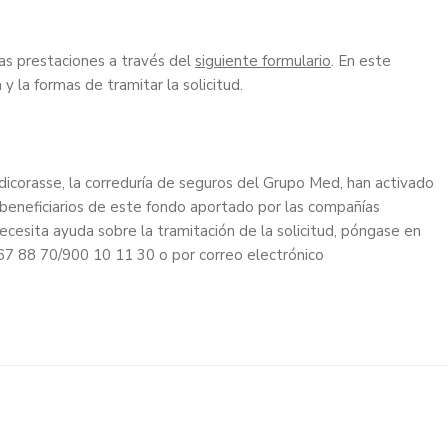
las prestaciones a través del
siguiente formulario
. En este
la formas de tramitar la solicitud.
icorasse, la correduría de seguros del Grupo Med, han activado
 beneficiarios de este fondo aportado por las compañías
ecesita ayuda sobre la tramitación de la solicitud, póngase en
67 88 70/900 10 11 30 o por correo electrónico