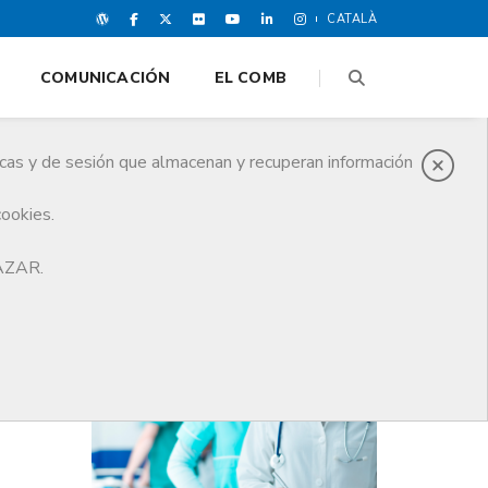
CATALÀ
COMUNICACIÓN
EL COMB
icas y de sesión que almacenan y recuperan información
cookies.
HAZAR.
ÚLTIMAS NOTICIAS