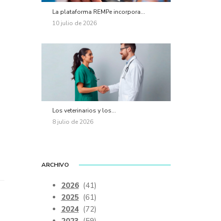
La plataforma REMPe incorpora...
10 julio de 2026
Los veterinarios y los...
8 julio de 2026
ARCHIVO
2026
(41)
2025
(61)
2024
(72)