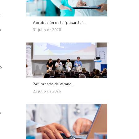
s
Aprobación de la “pasarela”...
o
31 julio de 2026
o
24ª Jornada de Verano...
22 julio de 2026
u
n